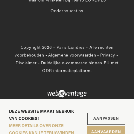
Waarom winkelen bij PARIS LONDRES
Onderhoudstips
Copyright 2026 - Paris Londres - Alle rechten
voorbehouden
-
Algemene voorwaarden
-
Privacy
-
Disclaimer
-
Duidelijke e-commerce binnen EU met
ODR informatieplatform.
DEZE WEBSITE MAAKT GEBRUIK
VAN COOKIES!
AANPASSEN
MEER DETAILS OVER ONZE
AANVAARDEN
COOKIES KAN JE TERUGVINDEN