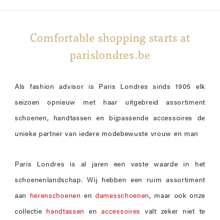
Comfortable shopping starts at
parislondres.be
Als fashion advisor is Paris Londres sinds 1905 elk
seizoen opnieuw met haar uitgebreid assortiment
schoenen, handtassen en bijpassende accessoires de
unieke partner van iedere modebewuste vrouw en man
Paris Londres is al jaren een vaste waarde in het
schoenenlandschap. Wij hebben een ruim assortiment
aan
herenschoenen
en
damesschoenen
, maar ook onze
collectie
handtassen
en
accessoires
valt zeker niet te