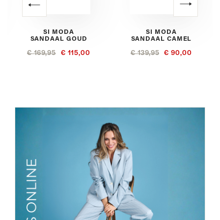
SI MODA
SI MODA
SANDAAL GOUD
SANDAAL CAMEL
€ 169,95
€ 115,00
€ 139,95
€ 90,00