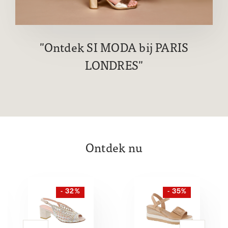
Ontdek SI MODA bij PARIS
LONDRES
Ontdek nu
- 32%
- 35%