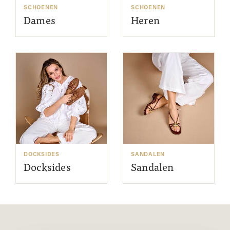
SCHOENEN
SCHOENEN
Dames
Heren
DOCKSIDES
SANDALEN
Docksides
Sandalen