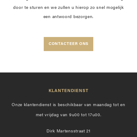
door te sturen en we zullen u hierop zo snel mogelijk
een antwoord bezorgen.
CONTACTEER ONS
KLANTENDIENST
Onze klantendienst is beschikbaar van maandag tot en
met vrijdag van 9u00 tot 17u00.
Dirk Martensstraat 21