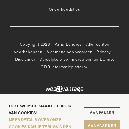
Onderhoudstips
Copyright 2026 - Paris Londres - Alle rechten
voorbehouden
-
Algemene voorwaarden
-
Privacy
-
Disclaimer
-
Duidelijke e-commerce binnen EU met
ODR informatieplatform.
DEZE WEBSITE MAAKT GEBRUIK
VAN COOKIES!
AANPASSEN
MEER DETAILS OVER ONZE
AANVAARDEN
COOKIES KAN JE TERUGVINDEN