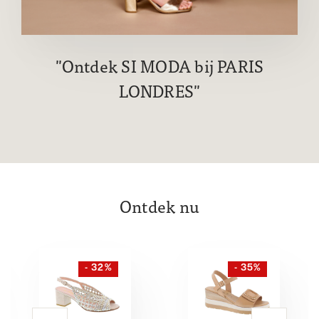
Ontdek SI MODA bij PARIS
LONDRES
Ontdek nu
- 32%
- 35%