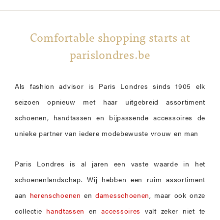
Comfortable shopping starts at
parislondres.be
Als fashion advisor is Paris Londres sinds 1905 elk
seizoen opnieuw met haar uitgebreid assortiment
schoenen, handtassen en bijpassende accessoires de
unieke partner van iedere modebewuste vrouw en man
Paris Londres is al jaren een vaste waarde in het
schoenenlandschap. Wij hebben een ruim assortiment
aan
herenschoenen
en
damesschoenen
, maar ook onze
collectie
handtassen
en
accessoires
valt zeker niet te