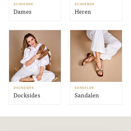
SCHOENEN
SCHOENEN
Dames
Heren
DOCKSIDES
SANDALEN
Docksides
Sandalen