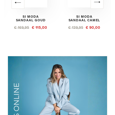
SI MODA
SI MODA
SANDAAL GOUD
SANDAAL CAMEL
€ 169,95
€ 115,00
€ 139,95
€ 90,00