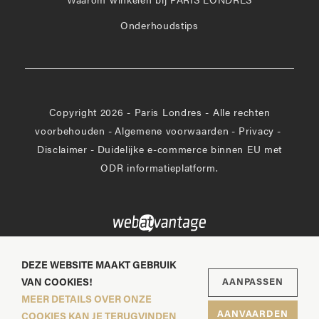
Waarom winkelen bij PARIS LONDRES
Onderhoudstips
Copyright 2026 - Paris Londres - Alle rechten
voorbehouden
-
Algemene voorwaarden
-
Privacy
-
Disclaimer
-
Duidelijke e-commerce binnen EU met
ODR informatieplatform.
DEZE WEBSITE MAAKT GEBRUIK
VAN COOKIES!
AANPASSEN
MEER DETAILS OVER ONZE
AANVAARDEN
COOKIES KAN JE TERUGVINDEN