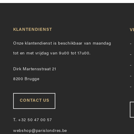
KLANTENDIENST
V
Onze klantendienst is beschikbaar van maandag
tot en met vrijdag van 9u00 tot 17u00.
Dirk Martensstraat 21
8200 Brugge
CONTACT US
T.
+32 50 47 00 57
webshop@parislondres.be