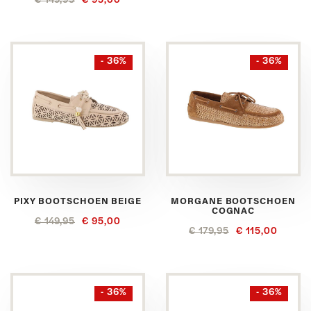
€ 149,95
€ 95,00
- 36%
- 36%
PIXY BOOTSCHOEN BEIGE
MORGANE BOOTSCHOEN
COGNAC
€ 149,95
€ 95,00
€ 179,95
€ 115,00
- 36%
- 36%