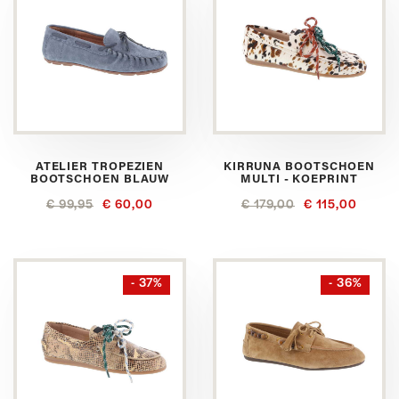
ATELIER TROPEZIEN
KIRRUNA BOOTSCHOEN
BOOTSCHOEN BLAUW
MULTI - KOEPRINT
€ 99,95
€ 60,00
€ 179,00
€ 115,00
- 37%
- 36%