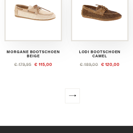
MORGANE BOOTSCHOEN
LODI BOOTSCHOEN
BEIGE
CAMEL
€ 179,95
€ 115,00
€ 189,00
€ 120,00
Volgende