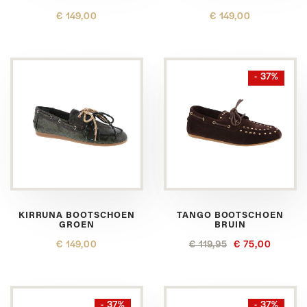
€ 149,00
€ 149,00
- 37%
KIRRUNA BOOTSCHOEN
TANGO BOOTSCHOEN
GROEN
BRUIN
€ 149,00
€ 119,95
€ 75,00
- 37%
- 37%