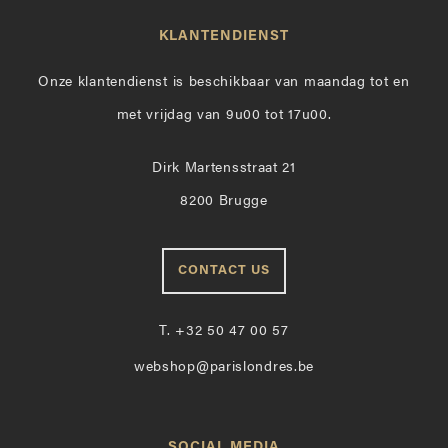
KLANTENDIENST
Onze klantendienst is beschikbaar van maandag tot en
met vrijdag van 9u00 tot 17u00.
Dirk Martensstraat 21
8200 Brugge
CONTACT US
T.
+32 50 47 00 57
webshop@parislondres.be
SOCIAL MEDIA