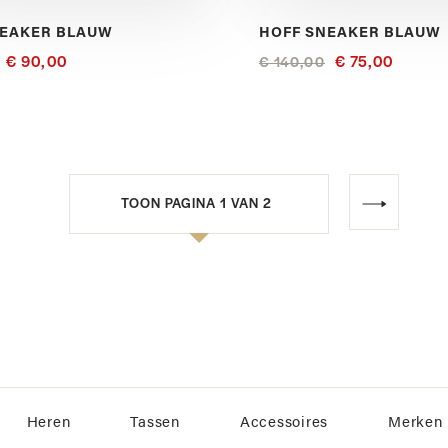
NEAKER BLAUW
HOFF SNEAKER BLAUW
€ 90,00
€ 75,00
€ 140,00
Ga
Volgende
naar
pagina
Heren
Tassen
Accessoires
Merken