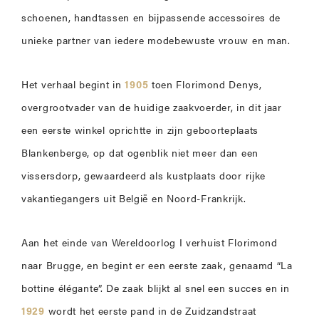
schoenen, handtassen en bijpassende accessoires de
unieke partner van iedere modebewuste vrouw en man.
Het verhaal begint in
1905
toen Florimond Denys,
overgrootvader van de huidige zaakvoerder, in dit jaar
een eerste winkel oprichtte in zijn geboorteplaats
Blankenberge, op dat ogenblik niet meer dan een
vissersdorp, gewaardeerd als kustplaats door rijke
vakantiegangers uit België en Noord-Frankrijk.
Aan het einde van Wereldoorlog I verhuist Florimond
naar Brugge, en begint er een eerste zaak, genaamd “La
bottine élégante”. De zaak blijkt al snel een succes en in
1929
wordt het eerste pand in de Zuidzandstraat