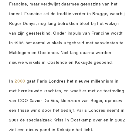
Francine, maar verdwijnt daarmee geenszins van het
toneel. Francine zet de traditie verder in Brugge, waarbij
Roger Denys, nog lang betrokken bleef bij het welzijn
van zijn geesteskind. Onder impuls van Francine wordt
in 1996 het aantal winkels uitgebreid met aanwinsten te
Maldegem en Oostende. Niet lang daarna worden
nieuwe winkels in Oostende en Koksijde geopend.
In
2000
gaat Paris Londres het nieuwe millennium in
met hernieuwde krachten, en waait er met de toetreding
van COO Xavier De Vos, kleinzoon van Roger, opnieuw
een frisse wind door het bedrijf. Paris Londres neemt in
2001 de speciaalzaak Kriss in Oostkamp over en in 2002
ziet een nieuw pand in Koksijde het licht.