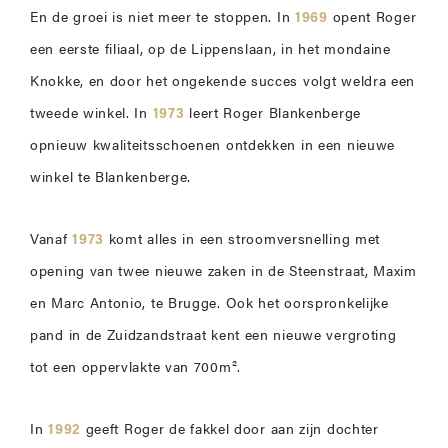
En de groei is niet meer te stoppen. In
1969
opent Roger
een eerste filiaal, op de Lippenslaan, in het mondaine
Knokke, en door het ongekende succes volgt weldra een
tweede winkel. In
1973
leert Roger Blankenberge
opnieuw kwaliteitsschoenen ontdekken in een nieuwe
winkel te Blankenberge.
Vanaf
1973
komt alles in een stroomversnelling met
opening van twee nieuwe zaken in de Steenstraat, Maxim
en Marc Antonio, te Brugge. Ook het oorspronkelijke
pand in de Zuidzandstraat kent een nieuwe vergroting
tot een oppervlakte van 700m².
In
1992
geeft Roger de fakkel door aan zijn dochter