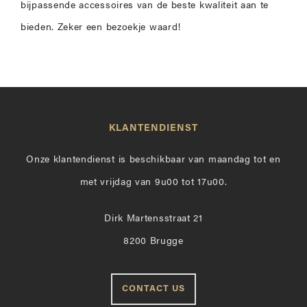
bijpassende accessoires van de beste kwaliteit aan te
bieden. Zeker een bezoekje waard!
KLANTENDIENST
Onze klantendienst is beschikbaar van maandag tot en
met vrijdag van 9u00 tot 17u00.
Dirk Martensstraat 21
8200 Brugge
CONTACT US