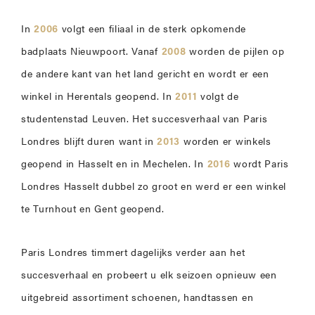
In
2006
volgt een filiaal in de sterk opkomende
badplaats Nieuwpoort. Vanaf
2008
worden de pijlen op
de andere kant van het land gericht en wordt er een
winkel in Herentals geopend. In
2011
volgt de
studentenstad Leuven. Het succesverhaal van Paris
Londres blijft duren want in
2013
worden er winkels
geopend in Hasselt en in Mechelen. In
2016
wordt Paris
Londres Hasselt dubbel zo groot en werd er een winkel
te Turnhout en Gent geopend.
Paris Londres timmert dagelijks verder aan het
succesverhaal en probeert u elk seizoen opnieuw een
uitgebreid assortiment schoenen, handtassen en