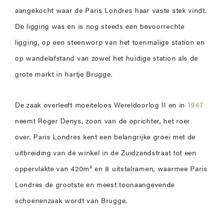
aangekocht waar de Paris Londres haar vaste stek vindt.
De ligging was en is nog steeds een bevoorrechte
ligging, op een steenworp van het toenmalige station en
op wandelafstand van zowel het huidige station als de
grote markt in hartje Brugge.
De zaak overleeft moeiteloos Wereldoorlog II en in
1947
neemt Roger Denys, zoon van de oprichter, het roer
over. Paris Londres kent een belangrijke groei met de
uitbreiding van de winkel in de Zuidzandstraat tot een
oppervlakte van 420m² en 8 uitstalramen, waarmee Paris
Londres de grootste en meest toonaangevende
schoenenzaak wordt van Brugge.