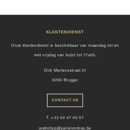
KLANTENDIENST
Onze klantendienst is beschikbaar van maandag tot en
met vrijdag van 9u00 tot 17u00.
Dirk Martensstraat 21
8200 Brugge
CONTACT US
T.
+32 50 47 00 57
webshop@parislondres.be