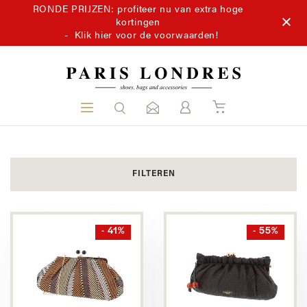
RONDE PRIJZEN: profiteer nu van extra hoge
kortingen
-
Klik hier voor de voorwaarden!
FILTEREN
- 41%
- 55%