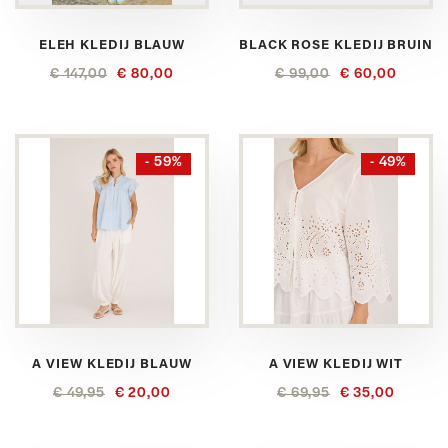
ELEH KLEDIJ BLAUW
BLACK ROSE KLEDIJ BRUIN
€ 147,00
€ 80,00
€ 99,00
€ 60,00
- 59%
- 49%
A VIEW KLEDIJ BLAUW
A VIEW KLEDIJ WIT
€ 49,95
€ 20,00
€ 69,95
€ 35,00