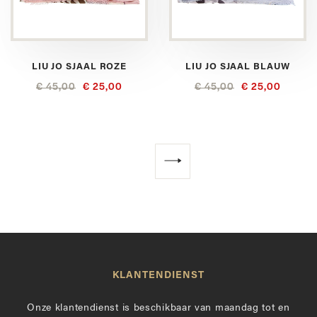
LIU JO SJAAL ROZE
LIU JO SJAAL BLAUW
€ 45,00
€ 25,00
€ 45,00
€ 25,00
Volgende
KLANTENDIENST
Onze klantendienst is beschikbaar van maandag tot en