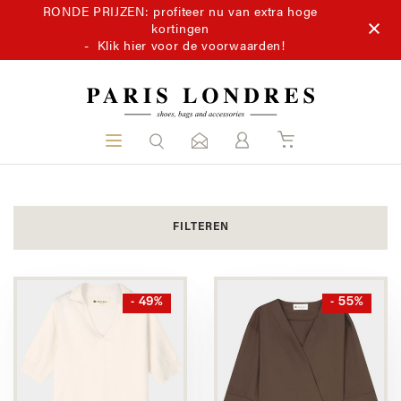
RONDE PRIJZEN: profiteer nu van extra hoge
kortingen
-
Klik hier voor de voorwaarden!
FILTEREN
- 49%
- 55%