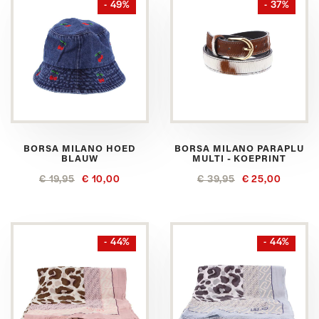
- 49%
- 37%
BORSA MILANO HOED
BORSA MILANO PARAPLU
BLAUW
MULTI - KOEPRINT
€ 19,95
€ 10,00
€ 39,95
€ 25,00
- 44%
- 44%