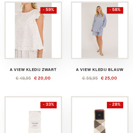
- 59%
- 58%
A VIEW KLEDIJ ZWART
A VIEW KLEDIJ BLAUW
€ 49,95
€ 20,00
€ 59,95
€ 25,00
- 33%
- 28%