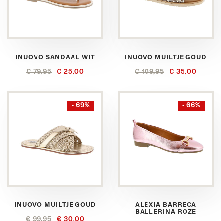
INUOVO SANDAAL WIT
INUOVO MUILTJE GOUD
€ 79,95
€ 25,00
€ 109,95
€ 35,00
- 69%
- 66%
INUOVO MUILTJE GOUD
ALEXIA BARRECA
BALLERINA ROZE
€ 99,95
€ 30,00