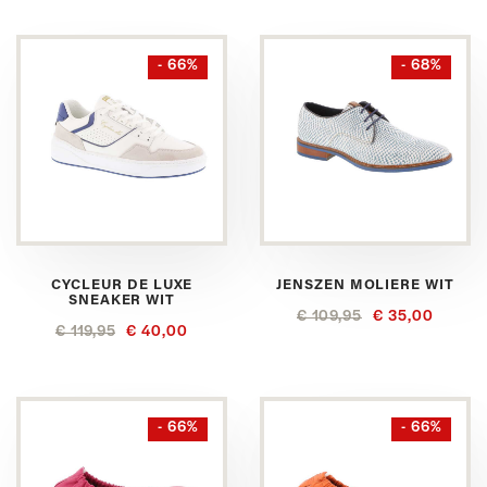
- 66%
- 68%
CYCLEUR DE LUXE
JENSZEN MOLIERE WIT
SNEAKER WIT
€ 109,95
€ 35,00
€ 119,95
€ 40,00
- 66%
- 66%