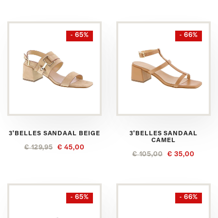
- 65%
- 66%
3'BELLES SANDAAL BEIGE
3'BELLES SANDAAL
CAMEL
€ 129,95
€ 45,00
€ 105,00
€ 35,00
- 65%
- 66%