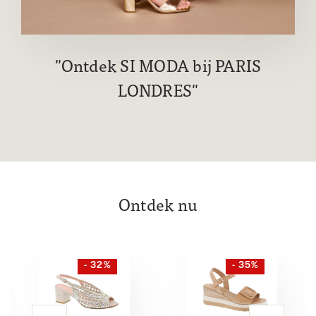
Ontdek SI MODA bij PARIS
LONDRES
Ontdek nu
- 32%
- 35%