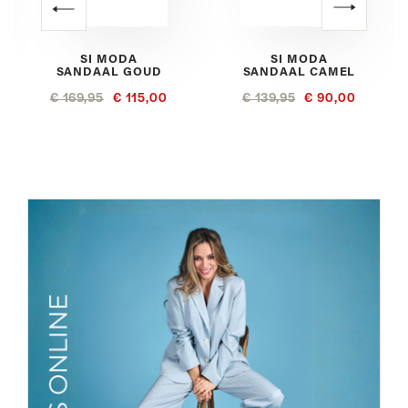
SI MODA
SI MODA
SANDAAL GOUD
SANDAAL CAMEL
€ 169,95
€ 115,00
€ 139,95
€ 90,00