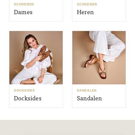
SCHOENEN
SCHOENEN
Dames
Heren
DOCKSIDES
SANDALEN
Docksides
Sandalen