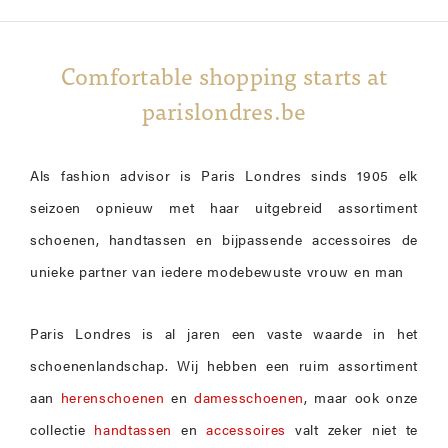
Comfortable shopping starts at
parislondres.be
Als fashion advisor is Paris Londres sinds 1905 elk
seizoen opnieuw met haar uitgebreid assortiment
schoenen, handtassen en bijpassende accessoires de
unieke partner van iedere modebewuste vrouw en man
Paris Londres is al jaren een vaste waarde in het
schoenenlandschap. Wij hebben een ruim assortiment
aan
herenschoenen
en
damesschoenen
, maar ook onze
collectie
handtassen
en
accessoires
valt zeker niet te