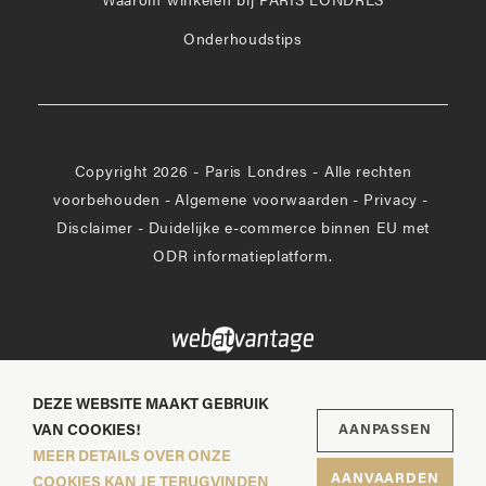
Waarom winkelen bij PARIS LONDRES
Onderhoudstips
Copyright 2026 - Paris Londres - Alle rechten
voorbehouden
-
Algemene voorwaarden
-
Privacy
-
Disclaimer
-
Duidelijke e-commerce binnen EU met
ODR informatieplatform.
DEZE WEBSITE MAAKT GEBRUIK
VAN COOKIES!
AANPASSEN
MEER DETAILS OVER ONZE
AANVAARDEN
COOKIES KAN JE TERUGVINDEN