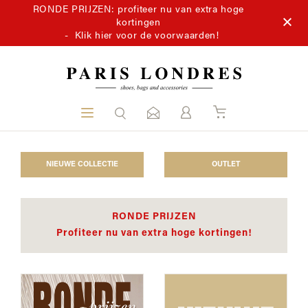
RONDE PRIJZEN: profiteer nu van extra hoge
kortingen
-
Klik hier voor de voorwaarden!
NIEUWE COLLECTIE
OUTLET
RONDE PRIJZEN
Profiteer nu van extra hoge kortingen!