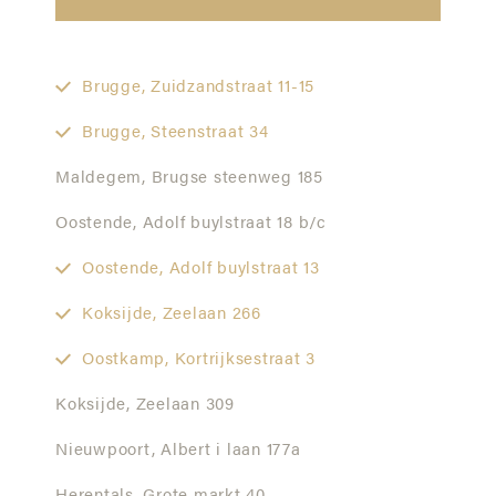
Brugge,
Zuidzandstraat 11-15
Brugge,
Steenstraat 34
Maldegem,
Brugse steenweg 185
Oostende,
Adolf buylstraat 18 b/c
Oostende,
Adolf buylstraat 13
Koksijde,
Zeelaan 266
Oostkamp,
Kortrijksestraat 3
Koksijde,
Zeelaan 309
Nieuwpoort,
Albert i laan 177a