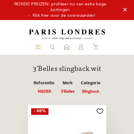
RONDE PRIJZEN: profiteer nu van extra hoge
kortingen
-
Klik hier voor de voorwaarden!
3'Belles slingback wit
Referentie
Merk
Categorie
149288
3'Belles
Slingback
- 46%