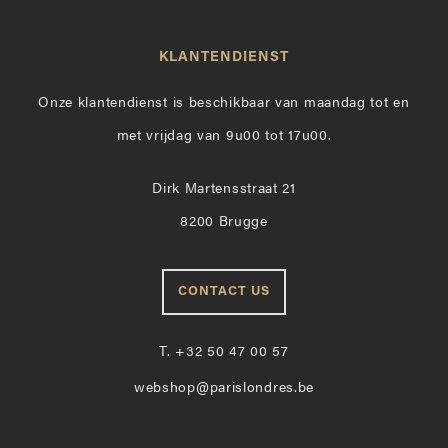
KLANTENDIENST
Onze klantendienst is beschikbaar van maandag tot en
met vrijdag van 9u00 tot 17u00.
Dirk Martensstraat 21
8200 Brugge
CONTACT US
T.
+32 50 47 00 57
webshop@parislondres.be