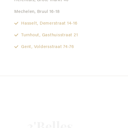
Herentals,
Grote markt 40
Mechelen,
Bruul 16-18
Hasselt,
Demerstraat 14-16
Turnhout,
Gasthuisstraat 21
Gent,
Voldersstraat 74-76