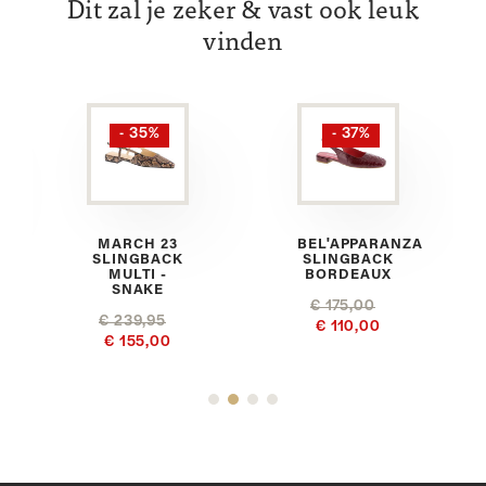
Dit zal je zeker & vast ook leuk
vinden
- 35%
- 37%
MARCH 23
BEL'APPARANZA
SLINGBACK
SLINGBACK
MULTI -
BORDEAUX
SNAKE
€ 175,00
€ 239,95
€ 110,00
€ 155,00