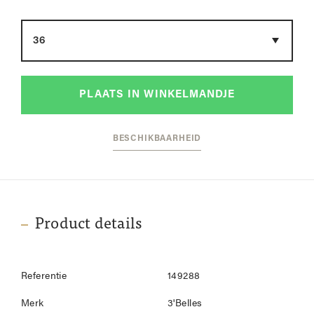
Maat
PLAATS IN WINKELMANDJE
BESCHIKBAARHEID
Product details
Referentie
149288
Merk
3'Belles