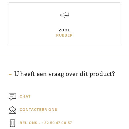
ZOOL
RUBBER
U heeft een vraag over dit product?
CHAT
CONTACTEER ONS
BEL ONS - +32 50 47 00 57