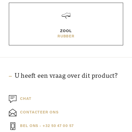
ZOOL
RUBBER
U heeft een vraag over dit product?
CHAT
CONTACTEER ONS
BEL ONS - +32 50 47 00 57