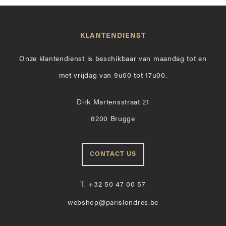
KLANTENDIENST
Onze klantendienst is beschikbaar van maandag tot en
met vrijdag van 9u00 tot 17u00.
Dirk Martensstraat 21
8200 Brugge
CONTACT US
T.
+32 50 47 00 57
webshop@parislondres.be