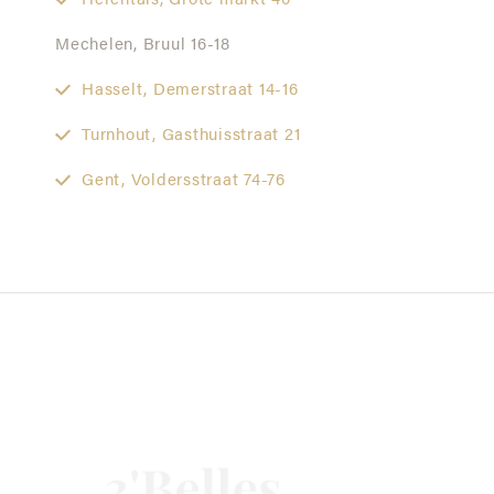
Herentals,
Grote markt 40
Mechelen,
Bruul 16-18
Hasselt,
Demerstraat 14-16
Turnhout,
Gasthuisstraat 21
Gent,
Voldersstraat 74-76