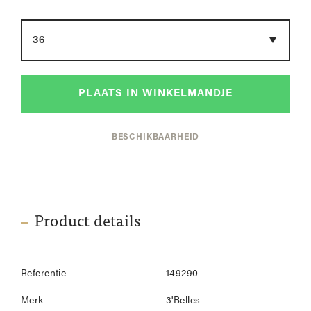
Maat
PLAATS IN WINKELMANDJE
BESCHIKBAARHEID
Product details
Referentie
149290
Merk
3'Belles