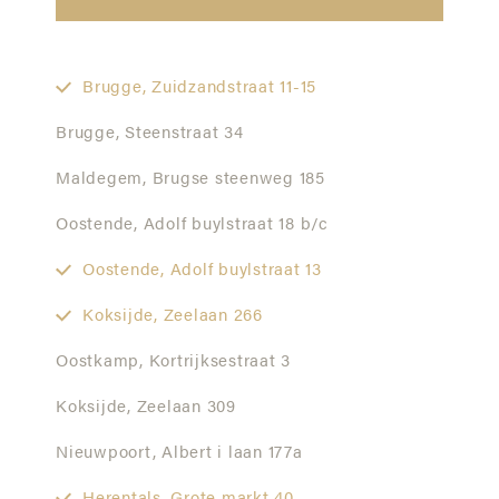
Brugge,
Zuidzandstraat 11-15
Brugge,
Steenstraat 34
Maldegem,
Brugse steenweg 185
Oostende,
Adolf buylstraat 18 b/c
Oostende,
Adolf buylstraat 13
Koksijde,
Zeelaan 266
Oostkamp,
Kortrijksestraat 3
Koksijde,
Zeelaan 309
Nieuwpoort,
Albert i laan 177a