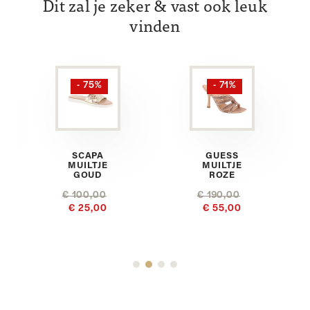
Dit zal je zeker & vast ook leuk
vinden
- 75%
- 71%
SCAPA
GUESS
MUILTJE
MUILTJE
GOUD
ROZE
€ 100,00
€ 190,00
€ 25,00
€ 55,00