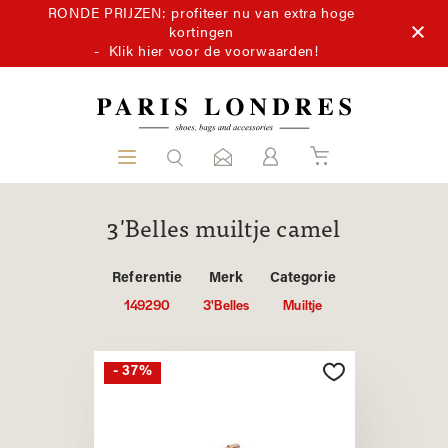
RONDE PRIJZEN: profiteer nu van extra hoge
kortingen
-
Klik hier voor de voorwaarden!
3'Belles muiltje camel
Referentie
Merk
Categorie
149290
3'Belles
Muiltje
- 37%