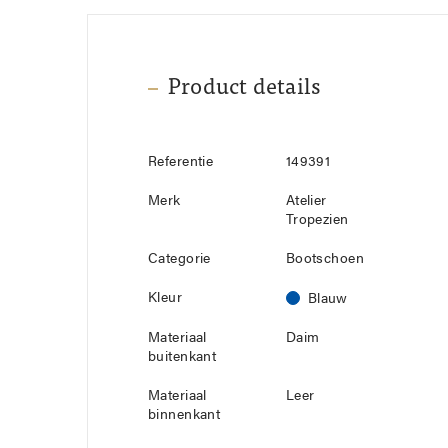
Product details
Referentie
149391
Merk
Atelier
Tropezien
Categorie
Bootschoen
Kleur
Blauw
Materiaal
Daim
buitenkant
Materiaal
Leer
binnenkant