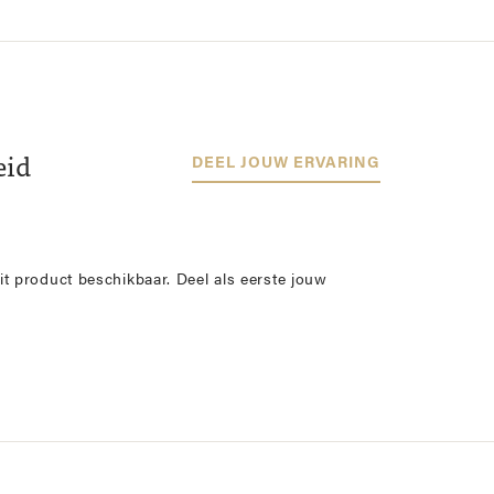
eid
DEEL JOUW ERVARING
it product beschikbaar. Deel als eerste jouw