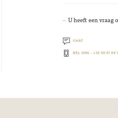
U heeft een vraag 
CHAT
BEL ONS - +32 50 47 00 