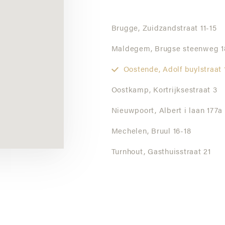
Brugge,
Zuidzandstraat 11-15
Maldegem,
Brugse steenweg 1
Oostende,
Adolf buylstraat 
Oostkamp,
Kortrijksestraat 3
Nieuwpoort,
Albert i laan 177a
Mechelen,
Bruul 16-18
Turnhout,
Gasthuisstraat 21