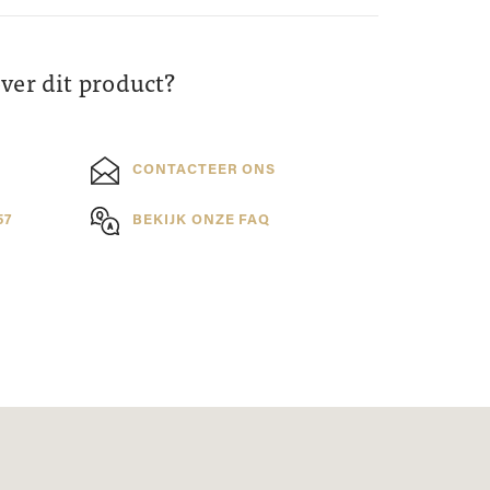
over dit product?
CONTACTEER ONS
57
BEKIJK ONZE FAQ