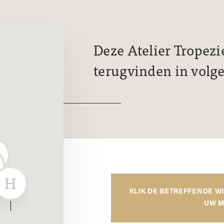
Deze Atelier Tropez
terugvinden in volg
KLIK DE BETREFFENDE W
UW M