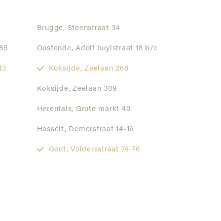
Brugge,
Steenstraat 34
85
Oostende,
Adolf buylstraat 18 b/c
13
Koksijde,
Zeelaan 266
Koksijde,
Zeelaan 309
Herentals,
Grote markt 40
Hasselt,
Demerstraat 14-16
Gent,
Voldersstraat 74-76