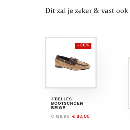
Dit zal je zeker & vast oo
- 38%
3'BELLES
BOOTSCHOEN
BEIGE
€ 80,00
€ 129,95