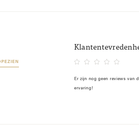
Klantentevredenh
OPEZIEN
Er zijn nog geen reviews van d
ervaring!