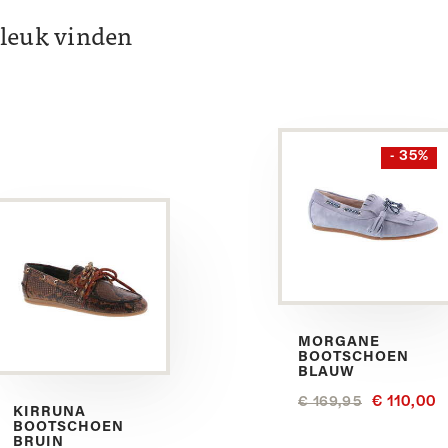
k leuk vinden
- 35%
MORGANE
BOOTSCHOEN
BLAUW
€ 110,00
€ 169,95
KIRRUNA
BOOTSCHOEN
BRUIN