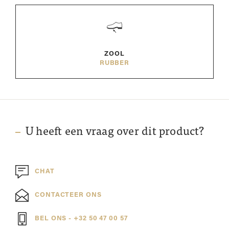
ZOOL
RUBBER
U heeft een vraag over dit product?
CHAT
CONTACTEER ONS
BEL ONS - +32 50 47 00 57