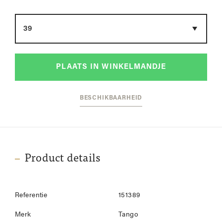
Maat
PLAATS IN WINKELMANDJE
BESCHIKBAARHEID
Product details
Referentie
151389
Merk
Tango