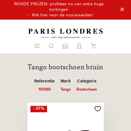
RONDE PRIJZEN: profiteer nu van extra hoge
kortingen
-
Klik hier voor de voorwaarden!
Tango bootschoen bruin
Referentie
Merk
Categorie
151389
Tango
Bootschoen
- 37%