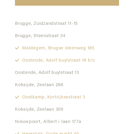
Brugge,
Zuidzandstraat 11-15
Brugge,
Steenstraat 34
Maldegem,
Brugse steenweg 185
Oostende,
Adolf buylstraat 18 b/c
Oostende,
Adolf buylstraat 13
Koksijde,
Zeelaan 266
Oostkamp,
Kortrijksestraat 3
Koksijde,
Zeelaan 309
Nieuwpoort,
Albert i laan 177a