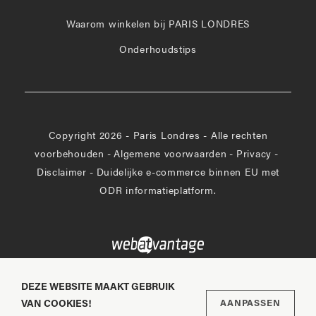
Facebook
Waarom winkelen bij PARIS LONDRES
Onderhoudstips
Copyright 2026 - Paris Londres - Alle rechten
voorbehouden
-
Algemene voorwaarden
-
Privacy
-
Disclaimer
-
Duidelijke e-commerce binnen EU met
ODR informatieplatform.
DEZE WEBSITE MAAKT GEBRUIK
VAN COOKIES!
AANPASSEN