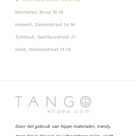
Herentals,
Grote markt 40
Mechelen,
Bruul 16-18
Hasselt,
Demerstraat 14-16
Turnhout,
Gasthuisstraat 21
Gent,
Voldersstraat 74-76
Door het gebruik van hippe materialen, trendy,