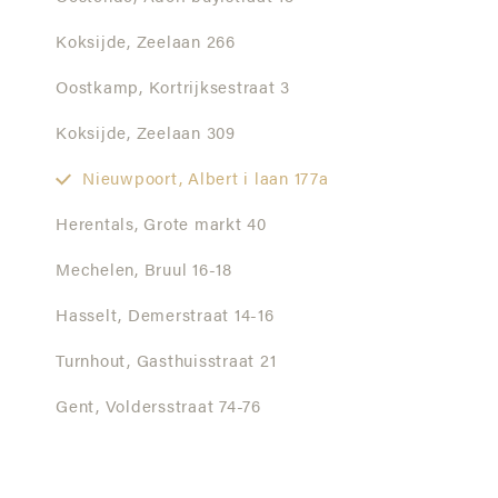
Koksijde,
Zeelaan 266
Oostkamp,
Kortrijksestraat 3
Koksijde,
Zeelaan 309
Nieuwpoort,
Albert i laan 177a
Herentals,
Grote markt 40
Mechelen,
Bruul 16-18
Hasselt,
Demerstraat 14-16
Turnhout,
Gasthuisstraat 21
Gent,
Voldersstraat 74-76