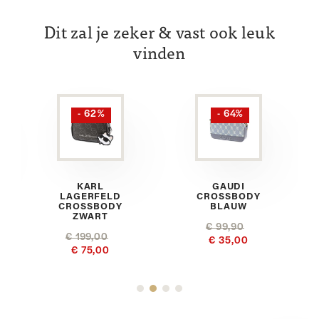
Dit zal je zeker & vast ook leuk
vinden
- 62%
- 64%
KARL
GAUDI
LAGERFELD
CROSSBODY
CROSSBODY
BLAUW
ZWART
€ 99,90
€ 199,00
€ 35,00
€ 75,00