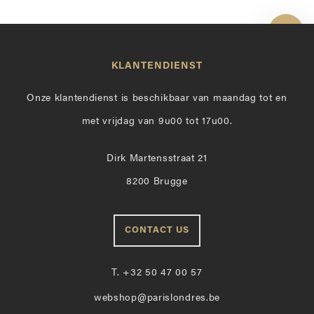
Toon 
KLANTENDIENST
Onze klantendienst is beschikbaar van maandag tot en
met vrijdag van 9u00 tot 17u00.
Dirk Martensstraat 21
8200 Brugge
CONTACT US
T.
+32 50 47 00 57
webshop@parislondres.be