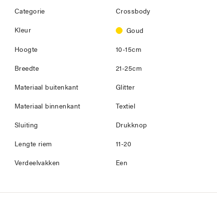
Categorie
Crossbody
Kleur
Goud
Hoogte
10-15cm
Breedte
21-25cm
Materiaal buitenkant
Glitter
Materiaal binnenkant
Textiel
Sluiting
Drukknop
Lengte riem
11-20
Verdeelvakken
Een