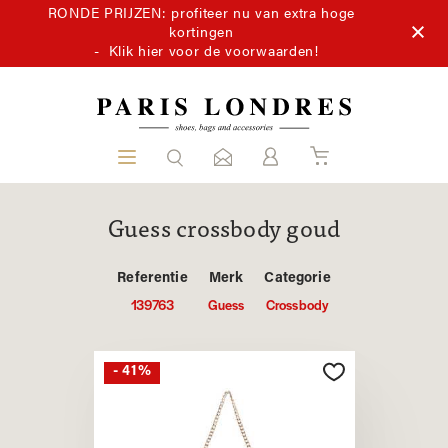
RONDE PRIJZEN: profiteer nu van extra hoge
kortingen
-
Klik hier voor de voorwaarden!
Guess crossbody goud
Referentie
Merk
Categorie
139763
Guess
Crossbody
- 41%