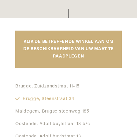
KLIK DE BETREFFENDE WINKEL AAN OM
DE BESCHIKBAARHEID VAN UW MAAT TE
RAADPLEGEN
Brugge,
Zuidzandstraat 11-15
Brugge,
Steenstraat 34
Maldegem,
Brugse steenweg 185
Oostende,
Adolf buylstraat 18 b/c
Oostende,
Adolf buylstraat 13