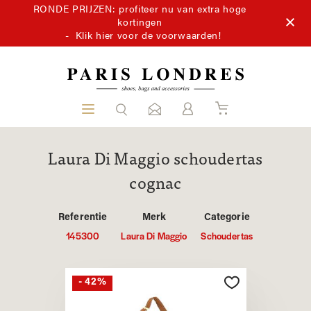
RONDE PRIJZEN: profiteer nu van extra hoge
kortingen
-
Klik hier voor de voorwaarden!
Laura Di Maggio schoudertas
cognac
Referentie
Merk
Categorie
145300
Laura Di Maggio
Schoudertas
- 42%