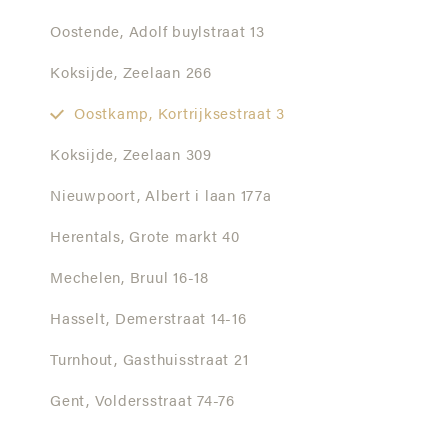
Oostende,
Adolf buylstraat 13
Koksijde,
Zeelaan 266
Oostkamp,
Kortrijksestraat 3
Koksijde,
Zeelaan 309
Nieuwpoort,
Albert i laan 177a
Herentals,
Grote markt 40
Mechelen,
Bruul 16-18
Hasselt,
Demerstraat 14-16
Turnhout,
Gasthuisstraat 21
Gent,
Voldersstraat 74-76