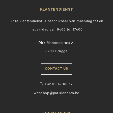
KLANTENDIENST
Onze klantendienst is beschikbaar van maandag tot en
met vrijdag van 9u00 tot 17u00.
Dirk Martensstraat 21
8200 Brugge
CONTACT US
T.
+32 50 47 00 57
webshop@parislondres.be