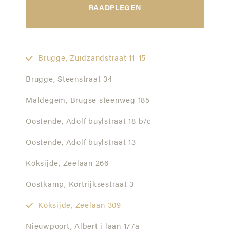
RAADPLEGEN
Brugge,
Zuidzandstraat 11-15
Brugge,
Steenstraat 34
Maldegem,
Brugse steenweg 185
Oostende,
Adolf buylstraat 18 b/c
Oostende,
Adolf buylstraat 13
Koksijde,
Zeelaan 266
Oostkamp,
Kortrijksestraat 3
Koksijde,
Zeelaan 309
Nieuwpoort,
Albert i laan 177a