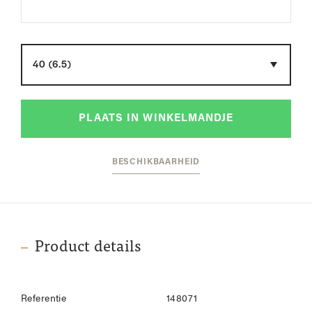
Maat
PLAATS IN WINKELMANDJE
BESCHIKBAARHEID
Product details
Referentie
148071