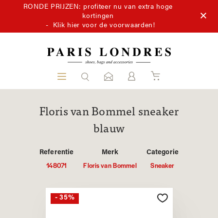
RONDE PRIJZEN: profiteer nu van extra hoge
kortingen
-
Klik hier voor de voorwaarden!
Floris van Bommel sneaker
blauw
Referentie
Merk
Categorie
148071
Floris van Bommel
Sneaker
- 35%