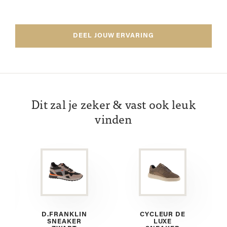
DEEL JOUW ERVARING
Dit zal je zeker & vast ook leuk
vinden
D.FRANKLIN
CYCLEUR DE
SNEAKER
LUXE