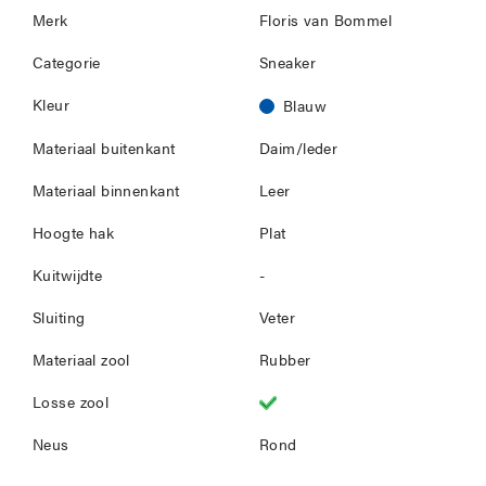
Merk
Floris van Bommel
Categorie
Sneaker
Kleur
Blauw
Materiaal buitenkant
Daim/leder
Materiaal binnenkant
Leer
Hoogte hak
Plat
Kuitwijdte
-
Sluiting
Veter
Materiaal zool
Rubber
Losse zool
Neus
Rond