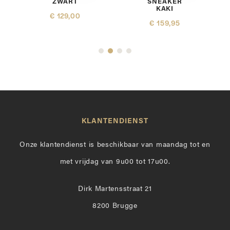
ZWART
SNEAKER
KAKI
€ 129,00
€ 159,95
KLANTENDIENST
Onze klantendienst is beschikbaar van maandag tot en
met vrijdag van 9u00 tot 17u00.
Dirk Martensstraat 21
8200 Brugge