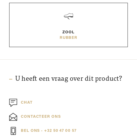
ZOOL
RUBBER
U heeft een vraag over dit product?
CHAT
CONTACTEER ONS
BEL ONS - +32 50 47 00 57