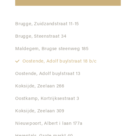
Brugge,
Zuidzandstraat 11-15
Brugge,
Steenstraat 34
Maldegem,
Brugse steenweg 185
Oostende,
Adolf buylstraat 18 b/c
Oostende,
Adolf buylstraat 13
Koksijde,
Zeelaan 266
Oostkamp,
Kortrijksestraat 3
Koksijde,
Zeelaan 309
Nieuwpoort,
Albert i laan 177a