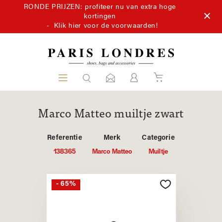
RONDE PRIJZEN: profiteer nu van extra hoge
kortingen
-
Klik hier voor de voorwaarden!
Marco Matteo muiltje zwart
Referentie
Merk
Categorie
138365
Marco Matteo
Muiltje
- 65%