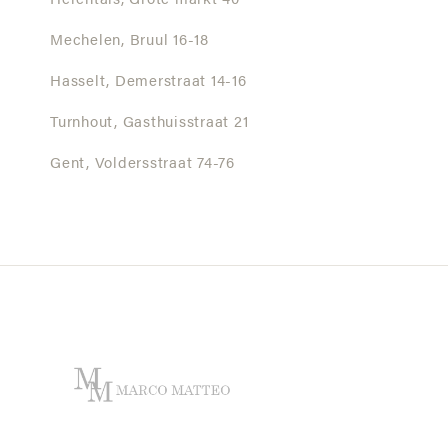
Herentals,
Grote markt 40
Mechelen,
Bruul 16-18
Hasselt,
Demerstraat 14-16
Turnhout,
Gasthuisstraat 21
Gent,
Voldersstraat 74-76