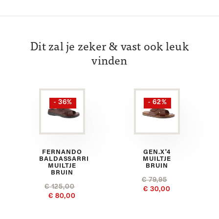
Dit zal je zeker & vast ook leuk
vinden
- 36%
- 62%
FERNANDO
GEN.X'4
BALDASSARRI
MUILTJE
MUILTJE
BRUIN
BRUIN
€ 79,95
€ 125,00
€ 30,00
€ 80,00