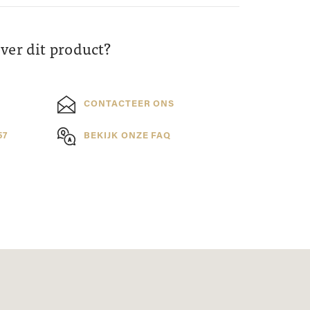
over dit product?
CONTACTEER ONS
57
BEKIJK ONZE FAQ