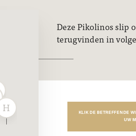
Deze Pikolinos slip 
terugvinden in volg
KLIK DE BETREFFENDE W
UW M