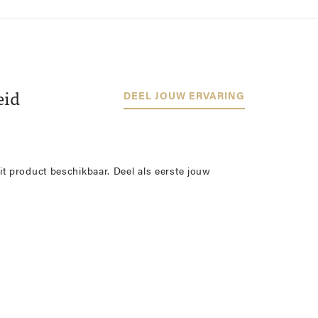
eid
DEEL JOUW ERVARING
it product beschikbaar. Deel als eerste jouw