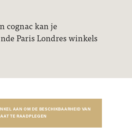
on cognac kan je
ende Paris Londres winkels
INKEL AAN OM DE BESCHIKBAARHEID VAN
AAT TE RAADPLEGEN