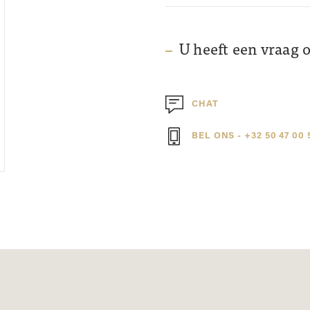
U heeft een vraag 
CHAT
BEL ONS - +32 50 47 00 