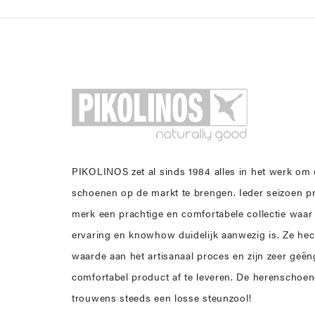
PIKOLINOS zet al sinds 1984 alles in het werk om
schoenen op de markt te brengen. Ieder seizoen p
merk een prachtige en comfortabele collectie waar
ervaring en knowhow duidelijk aanwezig is. Ze hec
waarde aan het artisanaal proces en zijn zeer ge
comfortabel product af te leveren. De herenschoe
trouwens steeds een losse steunzool!