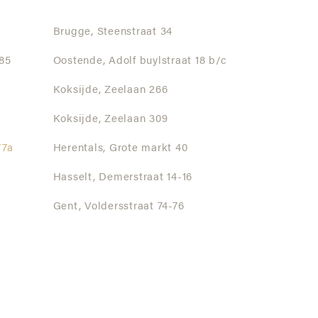
Brugge,
Steenstraat 34
85
Oostende,
Adolf buylstraat 18 b/c
Koksijde,
Zeelaan 266
Koksijde,
Zeelaan 309
77a
Herentals,
Grote markt 40
Hasselt,
Demerstraat 14-16
Gent,
Voldersstraat 74-76