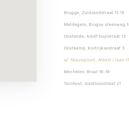
Brugge,
Zuidzandstraat 11-15
Maldegem,
Brugse steenweg 1
Oostende,
Adolf buylstraat 13
Oostkamp,
Kortrijksestraat 3
Nieuwpoort,
Albert i laan 1
Mechelen,
Bruul 16-18
Turnhout,
Gasthuisstraat 21