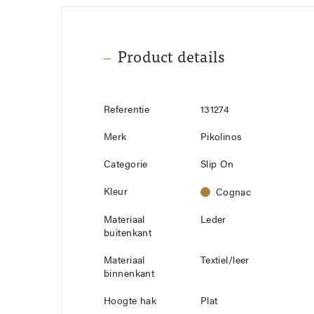
Product details
Referentie
131274
Merk
Pikolinos
Categorie
Slip On
Kleur
Cognac
Materiaal
Leder
buitenkant
Materiaal
Textiel/leer
binnenkant
Hoogte hak
Plat