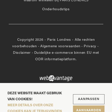
Waarom winkelen bij PARIS LONDRES
Onderhoudstips
Copyright 2026 - Paris Londres - Alle rechten
voorbehouden
-
Algemene voorwaarden
-
Privacy
-
Disclaimer
-
Duidelijke e-commerce binnen EU met
ODR informatieplatform.
DEZE WEBSITE MAAKT GEBRUIK
VAN COOKIES!
AANPASSEN
MEER DETAILS OVER ONZE
AANVAARDEN
COOKIES KAN JE TERUGVINDEN