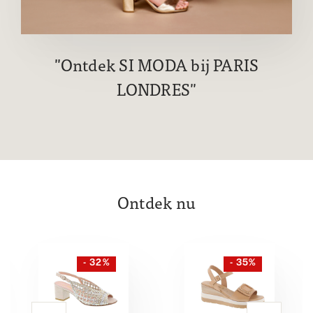
Ontdek SI MODA bij PARIS
LONDRES
Ontdek nu
- 32%
- 35%