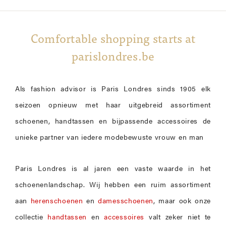
Comfortable shopping starts at
parislondres.be
Als fashion advisor is Paris Londres sinds 1905 elk
seizoen opnieuw met haar uitgebreid assortiment
schoenen, handtassen en bijpassende accessoires de
unieke partner van iedere modebewuste vrouw en man
Paris Londres is al jaren een vaste waarde in het
schoenenlandschap. Wij hebben een ruim assortiment
aan
herenschoenen
en
damesschoenen
, maar ook onze
collectie
handtassen
en
accessoires
valt zeker niet te