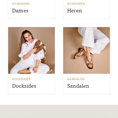
SCHOENEN
SCHOENEN
Dames
Heren
DOCKSIDES
SANDALEN
Docksides
Sandalen