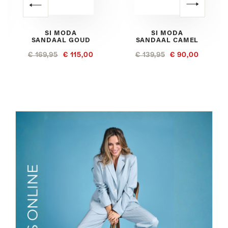
SI MODA
SI MODA
SANDAAL GOUD
SANDAAL CAMEL
€ 169,95
€ 115,00
€ 139,95
€ 90,00