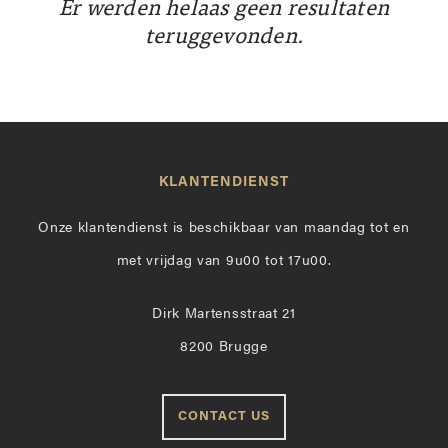
Er werden helaas geen resultaten
teruggevonden.
KLANTENDIENST
Onze klantendienst is beschikbaar van maandag tot en
met vrijdag van 9u00 tot 17u00.
Dirk Martensstraat 21
8200 Brugge
CONTACT US