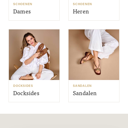
SCHOENEN
SCHOENEN
Dames
Heren
DOCKSIDES
SANDALEN
Docksides
Sandalen