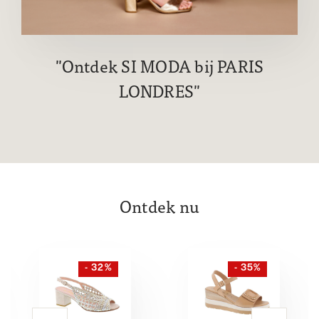
Ontdek SI MODA bij PARIS
LONDRES
Ontdek nu
- 32%
- 35%