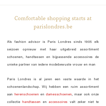
Comfortable shopping starts at
parislondres.be
Als fashion advisor is Paris Londres sinds 1905 elk
seizoen opnieuw met haar uitgebreid assortiment
schoenen, handtassen en bijpassende accessoires de
unieke partner van iedere modebewuste vrouw en man
Paris Londres is al jaren een vaste waarde in het
schoenenlandschap. Wij hebben een ruim assortiment
aan
herenschoenen
en
damesschoenen
, maar ook onze
collectie
handtassen
en
accessoires
valt zeker niet te