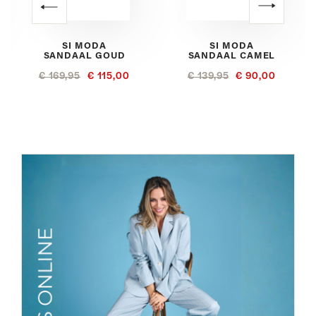
SI MODA
SI MODA
SANDAAL GOUD
SANDAAL CAMEL
€ 169,95
€ 115,00
€ 139,95
€ 90,00