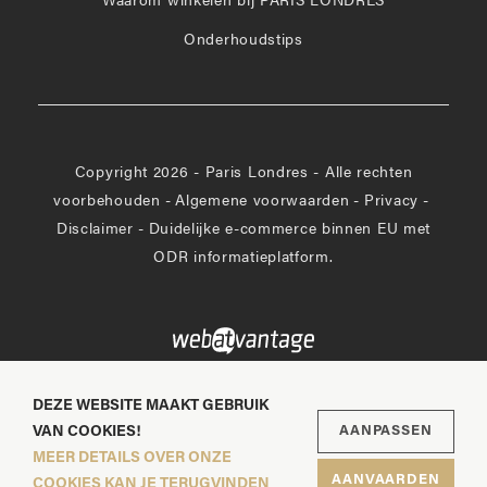
Waarom winkelen bij PARIS LONDRES
Onderhoudstips
Copyright 2026 - Paris Londres - Alle rechten
voorbehouden
-
Algemene voorwaarden
-
Privacy
-
Disclaimer
-
Duidelijke e-commerce binnen EU met
ODR informatieplatform.
DEZE WEBSITE MAAKT GEBRUIK
VAN COOKIES!
AANPASSEN
MEER DETAILS OVER ONZE
AANVAARDEN
COOKIES KAN JE TERUGVINDEN