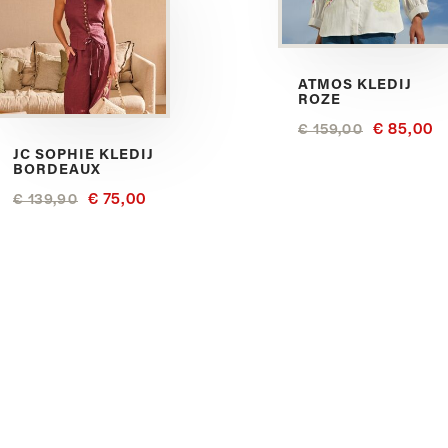
ATMOS KLEDIJ
ROZE
€ 85,00
€ 159,00
JC SOPHIE KLEDIJ
BORDEAUX
€ 75,00
€ 139,90