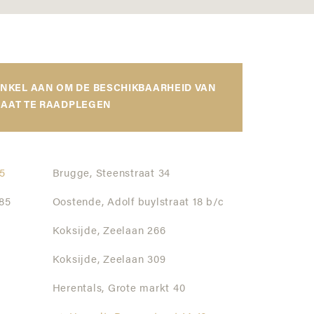
INKEL AAN OM DE BESCHIKBAARHEID VAN
AAT TE RAADPLEGEN
5
Brugge,
Steenstraat 34
85
Oostende,
Adolf buylstraat 18 b/c
Koksijde,
Zeelaan 266
Koksijde,
Zeelaan 309
Herentals,
Grote markt 40