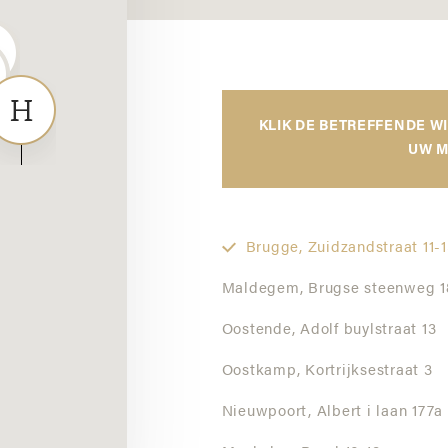
KLIK DE BETREFFENDE W
UW M
Brugge,
Zuidzandstraat 11-1
Maldegem,
Brugse steenweg 1
Oostende,
Adolf buylstraat 13
Oostkamp,
Kortrijksestraat 3
Nieuwpoort,
Albert i laan 177a