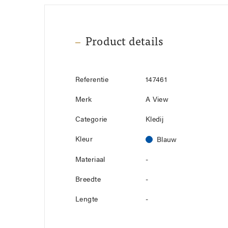
Product details
Referentie
147461
Merk
A View
Categorie
Kledij
Kleur
Blauw
Materiaal
-
Breedte
-
Lengte
-