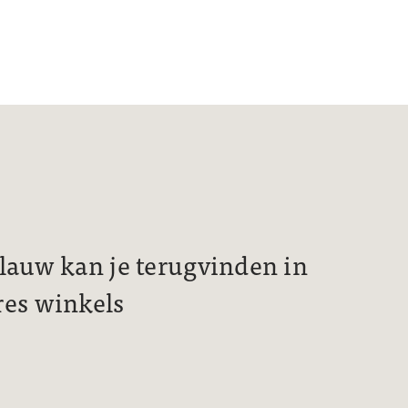
lauw kan je terugvinden in
res winkels