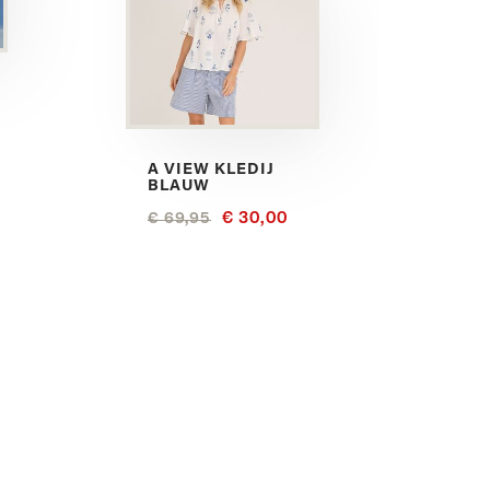
A VIEW KLEDIJ
BLAUW
€ 30,00
€ 69,95