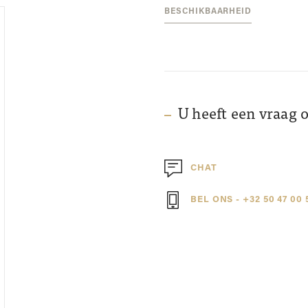
BESCHIKBAARHEID
U heeft een vraag 
CHAT
BEL ONS - +32 50 47 00 