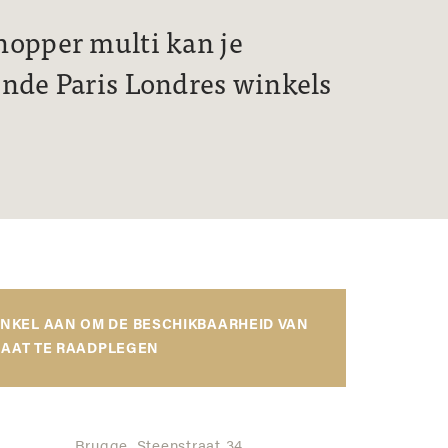
hopper multi kan je
ende Paris Londres winkels
INKEL AAN OM DE BESCHIKBAARHEID VAN
AAT TE RAADPLEGEN
Brugge,
Steenstraat 34