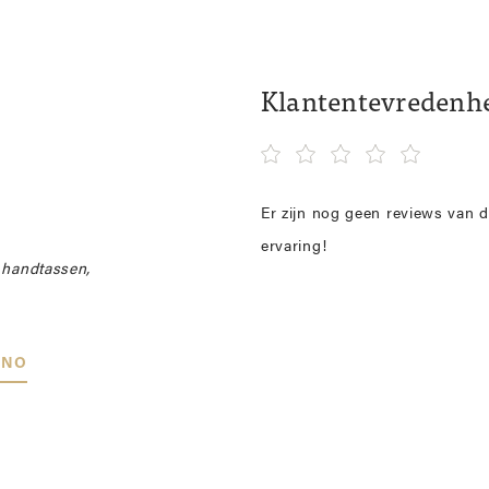
Klantentevredenh
Er zijn nog geen reviews van d
ervaring!
e handtassen,
ANO