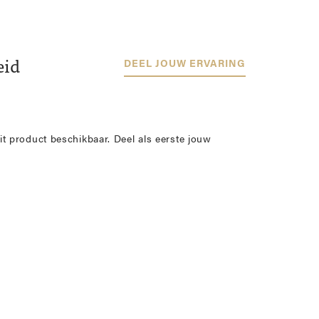
eid
DEEL JOUW ERVARING
it product beschikbaar. Deel als eerste jouw