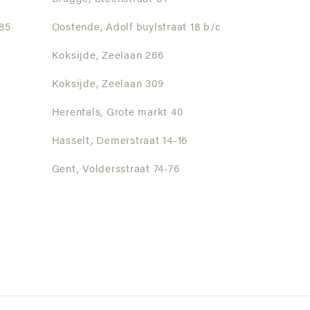
85
Oostende,
Adolf buylstraat 18 b/c
Koksijde,
Zeelaan 266
Koksijde,
Zeelaan 309
Herentals,
Grote markt 40
Hasselt,
Demerstraat 14-16
Gent,
Voldersstraat 74-76