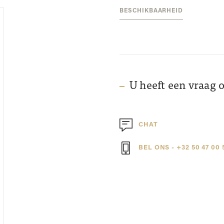
BESCHIKBAARHEID
U heeft een vraag 
CHAT
BEL ONS - +32 50 47 00 