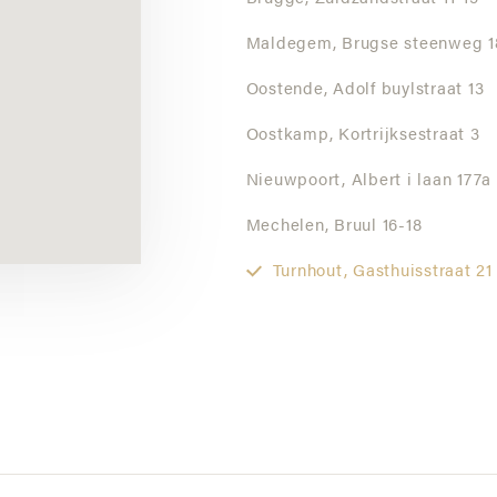
Maldegem,
Brugse steenweg 1
Oostende,
Adolf buylstraat 13
Oostkamp,
Kortrijksestraat 3
Nieuwpoort,
Albert i laan 177a
Mechelen,
Bruul 16-18
Turnhout,
Gasthuisstraat 21