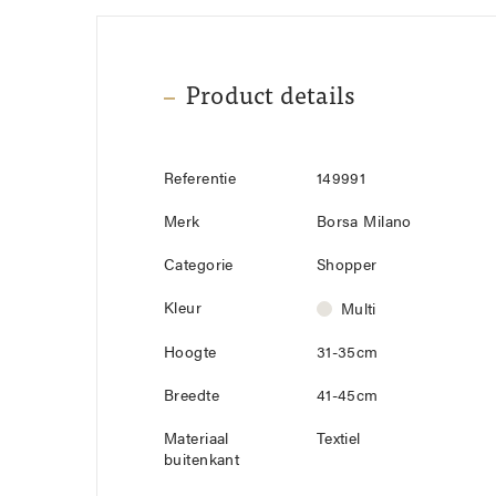
Product details
Referentie
149991
Merk
Borsa Milano
Categorie
Shopper
Kleur
Multi
Hoogte
31-35cm
Breedte
41-45cm
Materiaal
Textiel
buitenkant