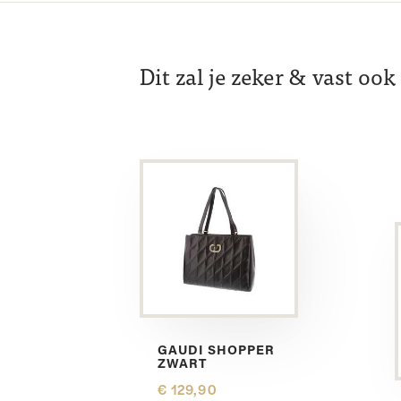
Dit zal je zeker & vast oo
GAUDI SHOPPER
ZWART
€ 129,90