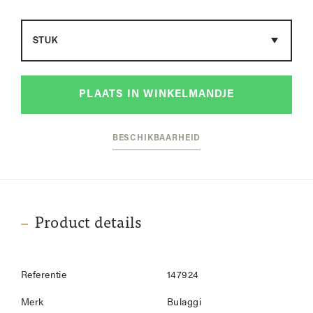
Maat
PLAATS IN WINKELMANDJE
BESCHIKBAARHEID
Product details
Referentie
147924
Merk
Bulaggi