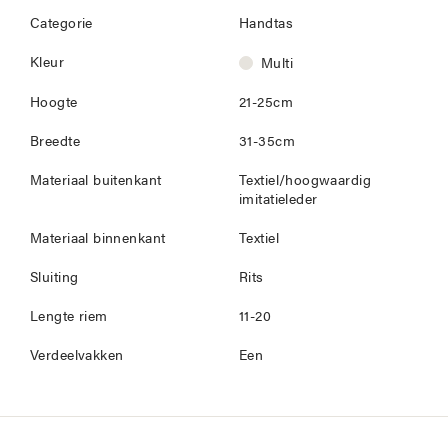
Categorie
Handtas
Kleur
Multi
Hoogte
21-25cm
Breedte
31-35cm
Materiaal buitenkant
Textiel/hoogwaardig
imitatieleder
Materiaal binnenkant
Textiel
Sluiting
Rits
Lengte riem
11-20
Verdeelvakken
Een