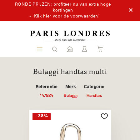
RONDE PRIJZEN: profiteer nu van extra hoge
kortingen
-
Klik hier voor de voorwaarden!
Bulaggi handtas multi
Referentie
Merk
Categorie
147924
Bulaggi
Handtas
- 38%