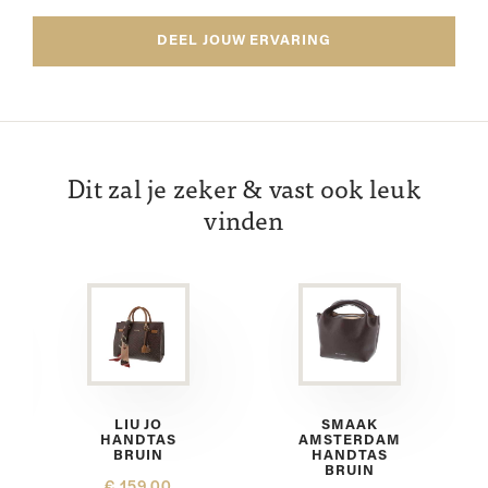
DEEL JOUW ERVARING
Dit zal je zeker & vast ook leuk
vinden
LIU JO
SMAAK
HANDTAS
AMSTERDAM
BRUIN
HANDTAS
BRUIN
€ 159,00