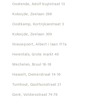
Oostende,
Adolf buylstraat 13
Koksijde,
Zeelaan 266
Oostkamp,
Kortrijksestraat 3
Koksijde,
Zeelaan 309
Nieuwpoort,
Albert i laan 177a
Herentals,
Grote markt 40
Mechelen,
Bruul 16-18
Hasselt,
Demerstraat 14-16
Turnhout,
Gasthuisstraat 21
Gent,
Voldersstraat 74-76