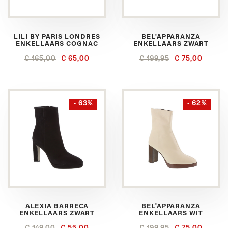
LILI BY PARIS LONDRES
BEL'APPARANZA
ENKELLAARS COGNAC
ENKELLAARS ZWART
€ 165,00
€ 65,00
€ 199,95
€ 75,00
- 63%
- 62%
ALEXIA BARRECA
BEL'APPARANZA
ENKELLAARS ZWART
ENKELLAARS WIT