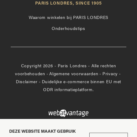
PARIS LONDRES, SINCE 1905
Instagram
op
Facebook
Waarom winkelen bij PARIS LONDRES
Onderhoudstips
Copyright 2026 - Paris Londres - Alle rechten
voorbehouden
-
Algemene voorwaarden
-
Privacy
-
Disclaimer
-
Duidelijke e-commerce binnen EU met
ODR informatieplatform.
DEZE WEBSITE MAAKT GEBRUIK