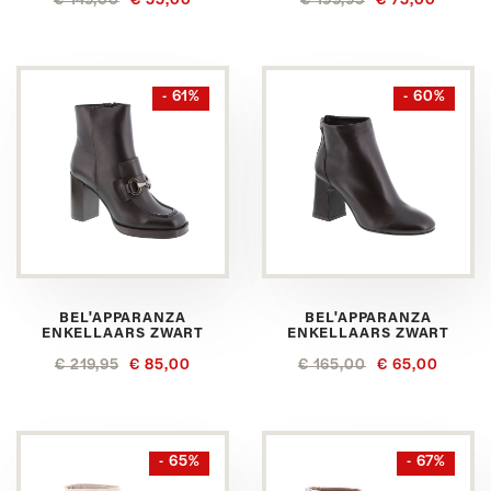
€ 149,00
€ 55,00
€ 199,95
€ 75,00
- 61%
- 60%
BEL'APPARANZA
BEL'APPARANZA
ENKELLAARS ZWART
ENKELLAARS ZWART
€ 219,95
€ 85,00
€ 165,00
€ 65,00
- 65%
- 67%