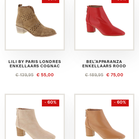
LILI BY PARIS LONDRES
BEL'APPARANZA
ENKELLAARS COGNAC
ENKELLAARS ROOD
€ 139,95
€ 55,00
€ 189,95
€ 75,00
- 60%
- 60%