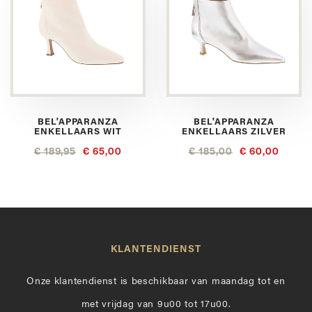
BEL'APPARANZA
BEL'APPARANZA
ENKELLAARS WIT
ENKELLAARS ZILVER
€ 189,95
€ 65,00
€ 185,00
€ 60,00
KLANTENDIENST
Onze klantendienst is beschikbaar van maandag tot en
met vrijdag van 9u00 tot 17u00.