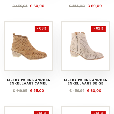
€ 159,95
€ 60,00
€ 155,00
€ 60,00
- 63%
- 62%
LILI BY PARIS LONDRES
LILI BY PARIS LONDRES
ENKELLAARS CAMEL
ENKELLAARS BEIGE
€ 149,95
€ 55,00
€ 159,95
€ 60,00
- 60%
- 60%