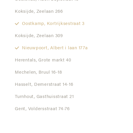
Koksijde,
Zeelaan 266
Oostkamp,
Kortrijksestraat 3
Koksijde,
Zeelaan 309
Nieuwpoort,
Albert i laan 177a
Herentals,
Grote markt 40
Mechelen,
Bruul 16-18
Hasselt,
Demerstraat 14-16
Turnhout,
Gasthuisstraat 21
Gent,
Voldersstraat 74-76