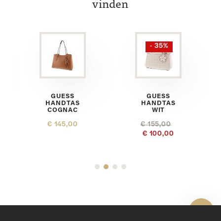
vinden
- 35%
GUESS
GUESS
HANDTAS
HANDTAS
COGNAC
WIT
€ 145,00
€ 155,00
€ 100,00
Toon 