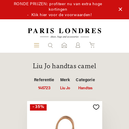
RONDE PRIJZEN: profiteer nu van extra hoge
kortingen
-
Klik hier voor de voorwaarden!
Liu Jo handtas camel
Referentie
Merk
Categorie
146723
Liu Jo
Handtas
- 35%