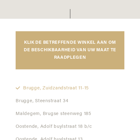
KLIK DE BETREFFENDE WINKEL AAN OM
DE BESCHIKBAARHEID VAN UW MAAT TE
RAADPLEGEN
Brugge,
Zuidzandstraat 11-15
Brugge,
Steenstraat 34
Maldegem,
Brugse steenweg 185
Oostende,
Adolf buylstraat 18 b/c
Oostende,
Adolf buylstraat 13