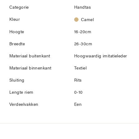
Categorie
Handtas
Kleur
Camel
Hoogte
16-20cm
Breedte
26-30cm
Materiaal buitenkant
Hoogwaardig imitatieleder
Materiaal binnenkant
Textiel
Sluiting
Rits
Lengte riem
0-10
Verdeelvakken
Een