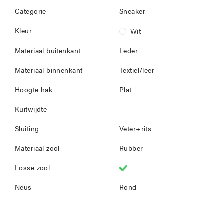
Categorie
Sneaker
Kleur
Wit
Materiaal buitenkant
Leder
Materiaal binnenkant
Textiel/leer
Hoogte hak
Plat
Kuitwijdte
-
Sluiting
Veter+rits
Materiaal zool
Rubber
Losse zool
Neus
Rond