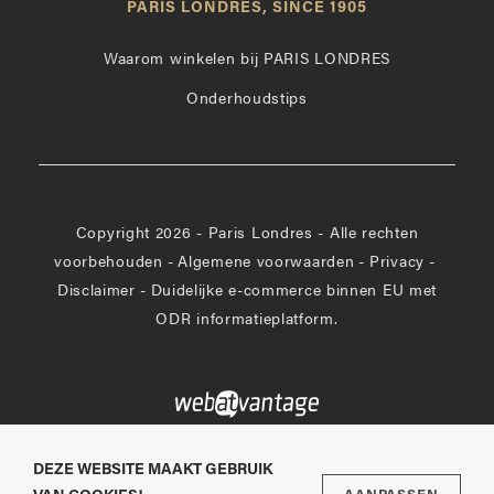
PARIS LONDRES, SINCE 1905
Instagram
op
Facebook
Waarom winkelen bij PARIS LONDRES
Onderhoudstips
Copyright 2026 - Paris Londres - Alle rechten
voorbehouden
-
Algemene voorwaarden
-
Privacy
-
Disclaimer
-
Duidelijke e-commerce binnen EU met
ODR informatieplatform.
DEZE WEBSITE MAAKT GEBRUIK