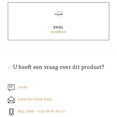
ZOOL
RUBBER
U heeft een vraag over dit product?
CHAT
CONTACTEER ONS
BEL ONS - +32 50 47 00 57