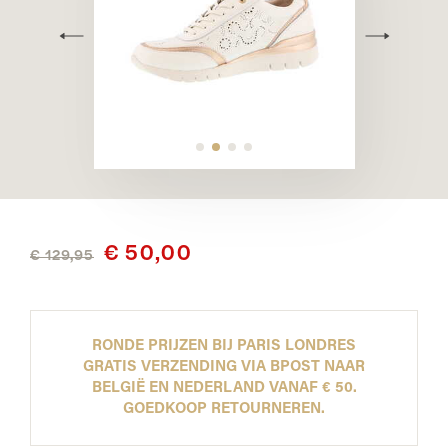
€ 50,00
€ 129,95
RONDE PRIJZEN BIJ PARIS LONDRES
GRATIS VERZENDING VIA BPOST NAAR
BELGIË EN NEDERLAND VANAF € 50.
GOEDKOOP RETOURNEREN.