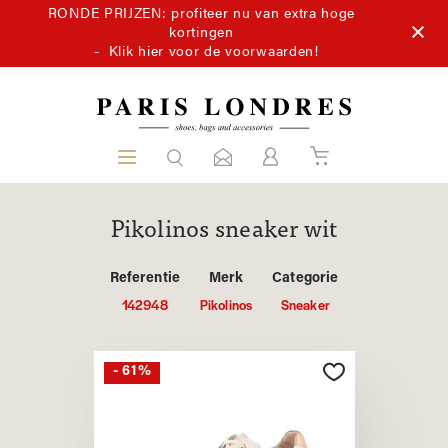
RONDE PRIJZEN: profiteer nu van extra hoge
kortingen
-
Klik hier voor de voorwaarden!
Pikolinos sneaker wit
Referentie
Merk
Categorie
142948
Pikolinos
Sneaker
- 61%