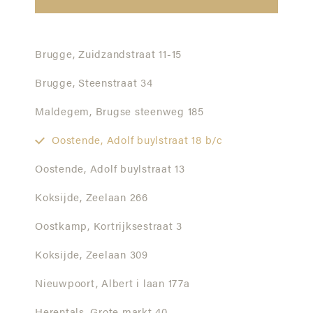
Brugge,
Zuidzandstraat 11-15
Brugge,
Steenstraat 34
Maldegem,
Brugse steenweg 185
Oostende,
Adolf buylstraat 18 b/c
Oostende,
Adolf buylstraat 13
Koksijde,
Zeelaan 266
Oostkamp,
Kortrijksestraat 3
Koksijde,
Zeelaan 309
Nieuwpoort,
Albert i laan 177a