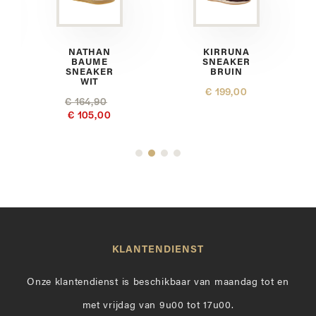
NATHAN
KIRRUNA
BAUME
SNEAKER
SNEAKER
BRUIN
WIT
€ 199,00
€ 164,90
€ 105,00
KLANTENDIENST
Onze klantendienst is beschikbaar van maandag tot en
met vrijdag van 9u00 tot 17u00.