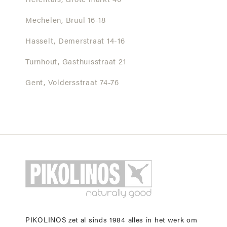
Herentals,
Grote markt 40
Mechelen,
Bruul 16-18
Hasselt,
Demerstraat 14-16
Turnhout,
Gasthuisstraat 21
Gent,
Voldersstraat 74-76
PIKOLINOS zet al sinds 1984 alles in het werk om