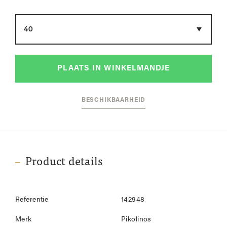
Maat
PLAATS IN WINKELMANDJE
BESCHIKBAARHEID
Product details
Referentie
142948
Merk
Pikolinos