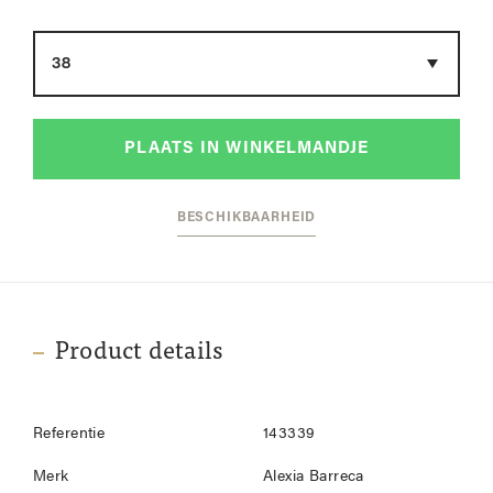
Maat
PLAATS IN WINKELMANDJE
BESCHIKBAARHEID
Product details
Referentie
143339
Merk
Alexia Barreca