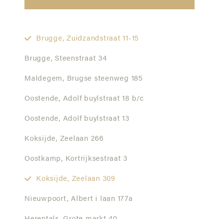
Brugge,
Zuidzandstraat 11-15
Brugge,
Steenstraat 34
Maldegem,
Brugse steenweg 185
Oostende,
Adolf buylstraat 18 b/c
Oostende,
Adolf buylstraat 13
Koksijde,
Zeelaan 266
Oostkamp,
Kortrijksestraat 3
Koksijde,
Zeelaan 309
Nieuwpoort,
Albert i laan 177a