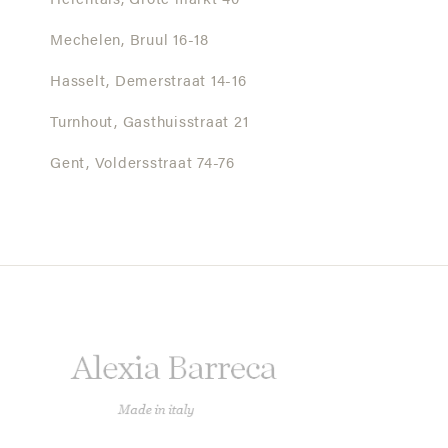
Herentals,
Grote markt 40
Mechelen,
Bruul 16-18
Hasselt,
Demerstraat 14-16
Turnhout,
Gasthuisstraat 21
Gent,
Voldersstraat 74-76