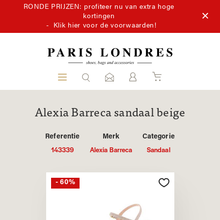
RONDE PRIJZEN: profiteer nu van extra hoge
kortingen
-
Klik hier voor de voorwaarden!
Alexia Barreca sandaal beige
Referentie
Merk
Categorie
143339
Alexia Barreca
Sandaal
- 60%