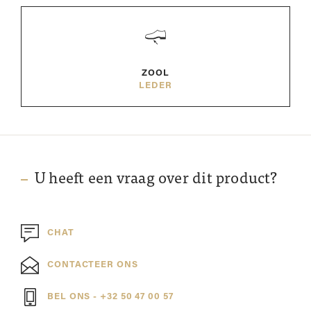
ZOOL
LEDER
U heeft een vraag over dit product?
CHAT
CONTACTEER ONS
BEL ONS - +32 50 47 00 57