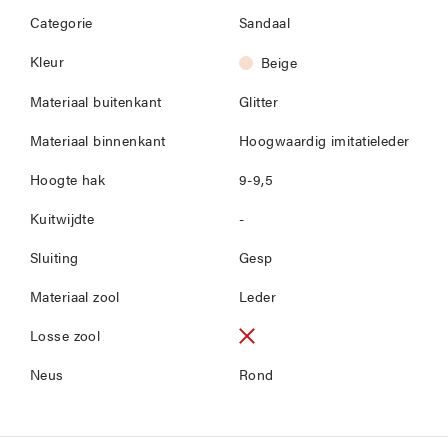
Categorie
Sandaal
Kleur
Beige
Materiaal buitenkant
Glitter
Materiaal binnenkant
Hoogwaardig imitatieleder
Hoogte hak
9-9,5
Kuitwijdte
-
Sluiting
Gesp
Materiaal zool
Leder
Losse zool
Neus
Rond