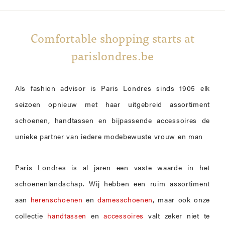
Comfortable shopping starts at
parislondres.be
Als fashion advisor is Paris Londres sinds 1905 elk
seizoen opnieuw met haar uitgebreid assortiment
schoenen, handtassen en bijpassende accessoires de
unieke partner van iedere modebewuste vrouw en man
Paris Londres is al jaren een vaste waarde in het
schoenenlandschap. Wij hebben een ruim assortiment
aan
herenschoenen
en
damesschoenen
, maar ook onze
collectie
handtassen
en
accessoires
valt zeker niet te