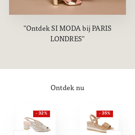
Ontdek SI MODA bij PARIS
LONDRES
Ontdek nu
- 32%
- 35%