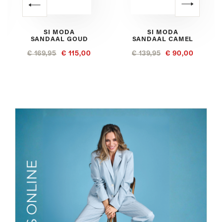
SI MODA
SI MODA
SANDAAL GOUD
SANDAAL CAMEL
€ 169,95
€ 115,00
€ 139,95
€ 90,00