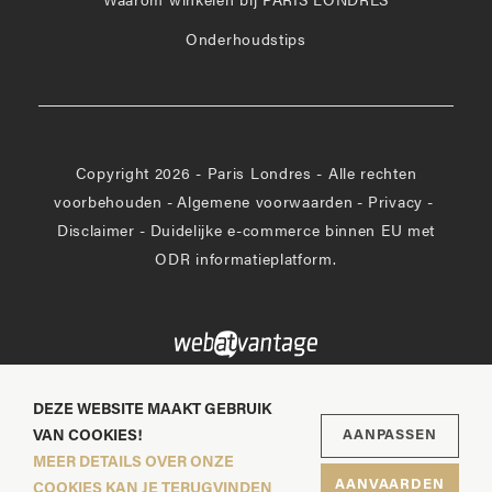
Waarom winkelen bij PARIS LONDRES
Onderhoudstips
Copyright 2026 - Paris Londres - Alle rechten
voorbehouden
-
Algemene voorwaarden
-
Privacy
-
Disclaimer
-
Duidelijke e-commerce binnen EU met
ODR informatieplatform.
DEZE WEBSITE MAAKT GEBRUIK
VAN COOKIES!
AANPASSEN
MEER DETAILS OVER ONZE
AANVAARDEN
COOKIES KAN JE TERUGVINDEN