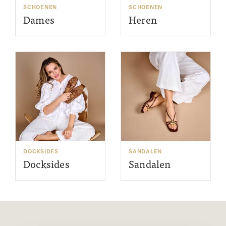
SCHOENEN
SCHOENEN
Dames
Heren
DOCKSIDES
SANDALEN
Docksides
Sandalen