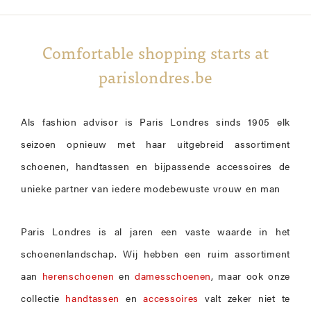
Comfortable shopping starts at
parislondres.be
Als fashion advisor is Paris Londres sinds 1905 elk
seizoen opnieuw met haar uitgebreid assortiment
schoenen, handtassen en bijpassende accessoires de
unieke partner van iedere modebewuste vrouw en man
Paris Londres is al jaren een vaste waarde in het
schoenenlandschap. Wij hebben een ruim assortiment
aan
herenschoenen
en
damesschoenen
, maar ook onze
collectie
handtassen
en
accessoires
valt zeker niet te