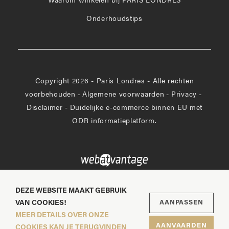
Waarom winkelen bij PARIS LONDRES
Onderhoudstips
Copyright 2026 - Paris Londres - Alle rechten
voorbehouden
-
Algemene voorwaarden
-
Privacy
-
Disclaimer
-
Duidelijke e-commerce binnen EU met
ODR informatieplatform.
DEZE WEBSITE MAAKT GEBRUIK
VAN COOKIES!
AANPASSEN
MEER DETAILS OVER ONZE
AANVAARDEN
COOKIES KAN JE TERUGVINDEN