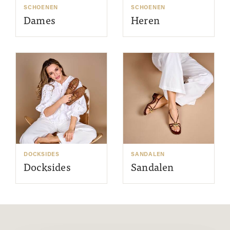
SCHOENEN
SCHOENEN
Dames
Heren
DOCKSIDES
SANDALEN
Docksides
Sandalen