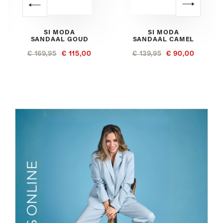
SI MODA
SI MODA
SANDAAL GOUD
SANDAAL CAMEL
€ 169,95
€ 115,00
€ 139,95
€ 90,00