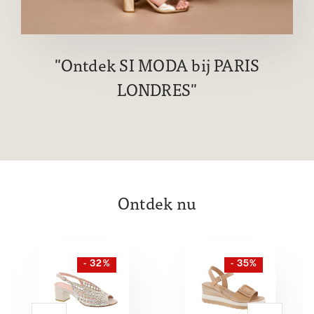
Ontdek SI MODA bij PARIS
LONDRES
Ontdek nu
- 32%
- 35%