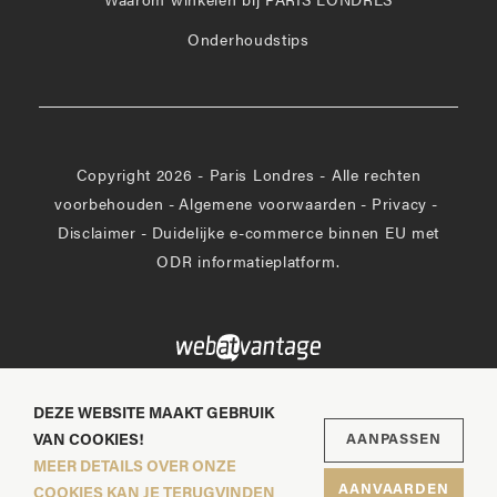
Waarom winkelen bij PARIS LONDRES
Onderhoudstips
Copyright 2026 - Paris Londres - Alle rechten
voorbehouden
-
Algemene voorwaarden
-
Privacy
-
Disclaimer
-
Duidelijke e-commerce binnen EU met
ODR informatieplatform.
DEZE WEBSITE MAAKT GEBRUIK
VAN COOKIES!
AANPASSEN
MEER DETAILS OVER ONZE
AANVAARDEN
COOKIES KAN JE TERUGVINDEN