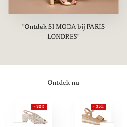
Ontdek SI MODA bij PARIS
LONDRES
Ontdek nu
- 32%
- 35%