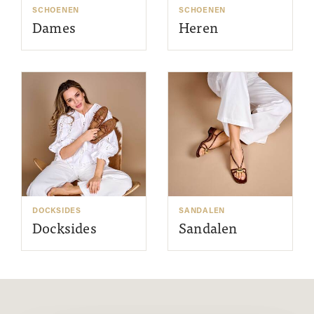
SCHOENEN
SCHOENEN
Dames
Heren
DOCKSIDES
SANDALEN
Docksides
Sandalen