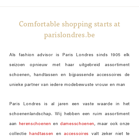
Comfortable shopping starts at
parislondres.be
Als fashion advisor is Paris Londres sinds 1905 elk
seizoen opnieuw met haar uitgebreid assortiment
schoenen, handtassen en bijpassende accessoires de
unieke partner van iedere modebewuste vrouw en man
Paris Londres is al jaren een vaste waarde in het
schoenenlandschap. Wij hebben een ruim assortiment
aan
herenschoenen
en
damesschoenen
, maar ook onze
collectie
handtassen
en
accessoires
valt zeker niet te