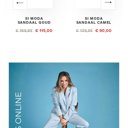
SI MODA
SI MODA
SANDAAL GOUD
SANDAAL CAMEL
€ 169,95
€ 115,00
€ 139,95
€ 90,00