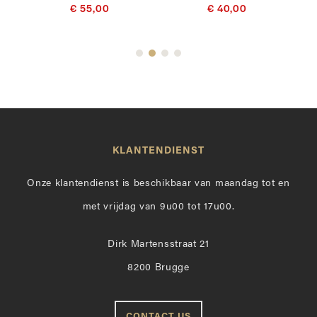
€ 55,00
€ 40,00
KLANTENDIENST
Onze klantendienst is beschikbaar van maandag tot en
met vrijdag van 9u00 tot 17u00.
Dirk Martensstraat 21
8200 Brugge
CONTACT US