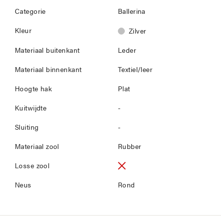
Categorie
Ballerina
Kleur
Zilver
Materiaal buitenkant
Leder
Materiaal binnenkant
Textiel/leer
Hoogte hak
Plat
Kuitwijdte
-
Sluiting
-
Materiaal zool
Rubber
Losse zool
Neus
Rond