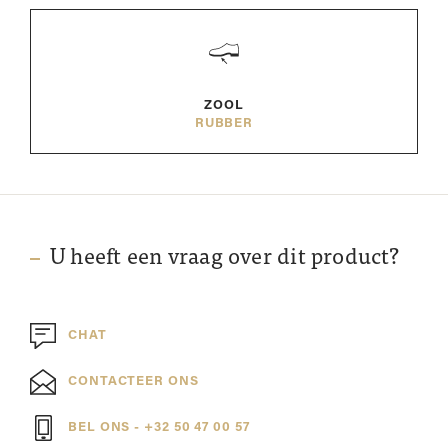
ZOOL
RUBBER
U heeft een vraag over dit product?
CHAT
CONTACTEER ONS
BEL ONS - +32 50 47 00 57