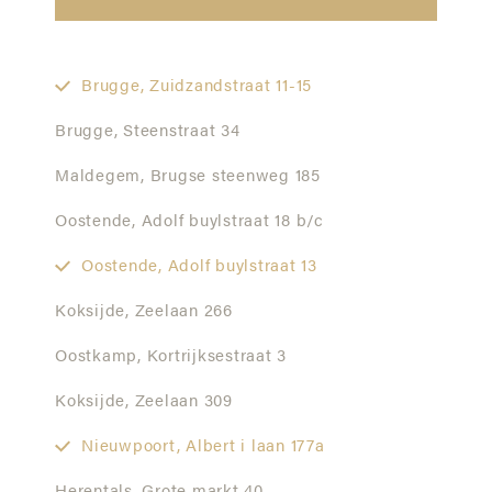
Brugge,
Zuidzandstraat 11-15
Brugge,
Steenstraat 34
Maldegem,
Brugse steenweg 185
Oostende,
Adolf buylstraat 18 b/c
Oostende,
Adolf buylstraat 13
Koksijde,
Zeelaan 266
Oostkamp,
Kortrijksestraat 3
Koksijde,
Zeelaan 309
Nieuwpoort,
Albert i laan 177a