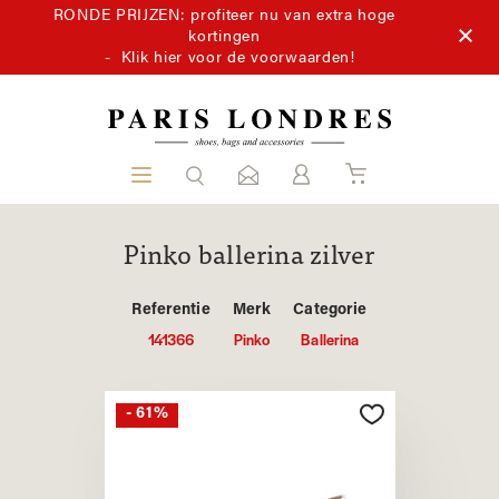
RONDE PRIJZEN: profiteer nu van extra hoge
kortingen
-
Klik hier voor de voorwaarden!
Pinko ballerina zilver
Referentie
Merk
Categorie
141366
Pinko
Ballerina
- 61%