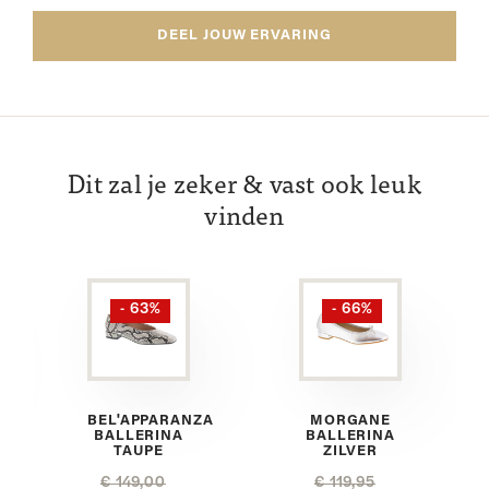
DEEL JOUW ERVARING
Dit zal je zeker & vast ook leuk
vinden
- 63%
- 66%
BEL'APPARANZA
MORGANE
BALLERINA
BALLERINA
TAUPE
ZILVER
€ 149,00
€ 119,95