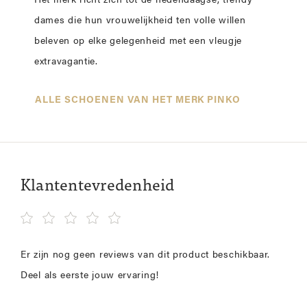
Het merk richt zich tot de hedendaagse, trendy
dames die hun vrouwelijkheid ten volle willen
beleven op elke gelegenheid met een vleugje
extravagantie.
ALLE SCHOENEN VAN HET MERK PINKO
Klantentevredenheid
Er zijn nog geen reviews van dit product beschikbaar.
Deel als eerste jouw ervaring!