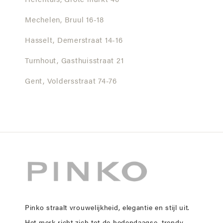
Herentals,
Grote markt 40
Mechelen,
Bruul 16-18
Hasselt,
Demerstraat 14-16
Turnhout,
Gasthuisstraat 21
Gent,
Voldersstraat 74-76
Pinko straalt vrouwelijkheid, elegantie en stijl uit.