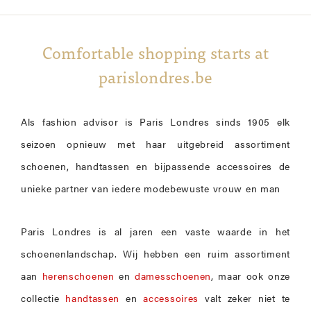
Comfortable shopping starts at
parislondres.be
Als fashion advisor is Paris Londres sinds 1905 elk
seizoen opnieuw met haar uitgebreid assortiment
schoenen, handtassen en bijpassende accessoires de
unieke partner van iedere modebewuste vrouw en man
Paris Londres is al jaren een vaste waarde in het
schoenenlandschap. Wij hebben een ruim assortiment
aan
herenschoenen
en
damesschoenen
, maar ook onze
collectie
handtassen
en
accessoires
valt zeker niet te