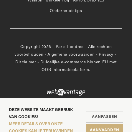
Waarom winkelen bij PARIS LONDRES
Onderhoudstips
Copyright 2026 - Paris Londres - Alle rechten
voorbehouden
-
Algemene voorwaarden
-
Privacy
-
Disclaimer
-
Duidelijke e-commerce binnen EU met
ODR informatieplatform.
DEZE WEBSITE MAAKT GEBRUIK
VAN COOKIES!
AANPASSEN
MEER DETAILS OVER ONZE
AANVAARDEN
COOKIES KAN JE TERUGVINDEN