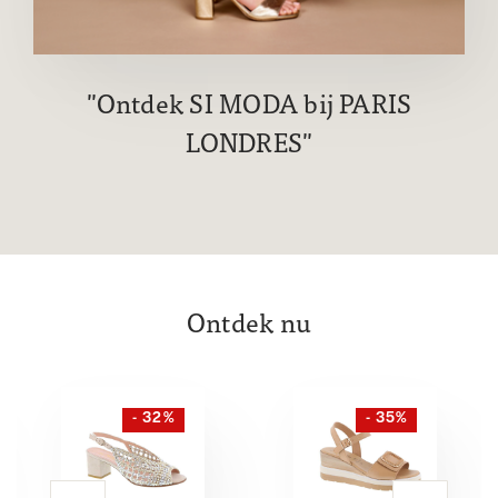
Ontdek SI MODA bij PARIS
LONDRES
Ontdek nu
- 32%
- 35%