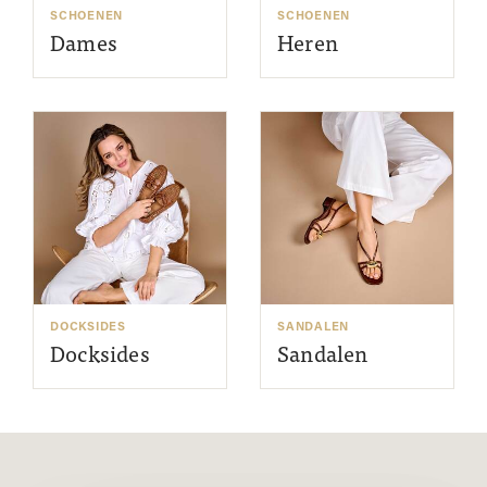
SCHOENEN
SCHOENEN
Dames
Heren
DOCKSIDES
SANDALEN
Docksides
Sandalen