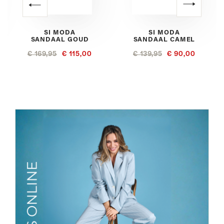
SI MODA
SI MODA
SANDAAL GOUD
SANDAAL CAMEL
€ 169,95
€ 115,00
€ 139,95
€ 90,00