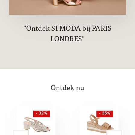
Ontdek SI MODA bij PARIS
LONDRES
Ontdek nu
- 32%
- 35%