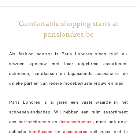
Comfortable shopping starts at
parislondres.be
Als fashion advisor is Paris Londres sinds 1905 elk
seizoen opnieuw met haar uitgebreid assortiment
schoenen, handtassen en bijpassende accessoires de
unieke partner van iedere modebewuste vrouw en man
Paris Londres is al jaren een vaste waarde in het
schoenenlandschap. Wij hebben een ruim assortiment
aan
herenschoenen
en
damesschoenen
, maar ook onze
collectie
handtassen
en
accessoires
valt zeker niet te