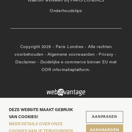
Waarom winkelen bij PARIS LONDRES
Onderhoudstips
Copyright 2026 - Paris Londres - Alle rechten
voorbehouden
-
Algemene voorwaarden
-
Privacy
-
Disclaimer
-
Duidelijke e-commerce binnen EU met
ODR informatieplatform.
DEZE WEBSITE MAAKT GEBRUIK
VAN COOKIES!
AANPASSEN
MEER DETAILS OVER ONZE
AANVAARDEN
COOKIES KAN JE TERUGVINDEN