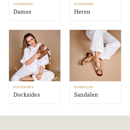
SCHOENEN
SCHOENEN
Dames
Heren
DOCKSIDES
SANDALEN
Docksides
Sandalen