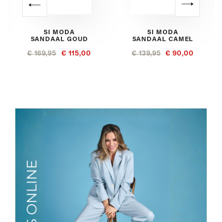
SI MODA
SI MODA
SANDAAL GOUD
SANDAAL CAMEL
€ 169,95
€ 115,00
€ 139,95
€ 90,00