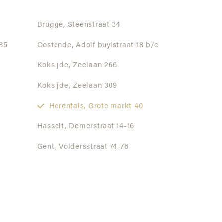
Brugge,
Steenstraat 34
85
Oostende,
Adolf buylstraat 18 b/c
Koksijde,
Zeelaan 266
Koksijde,
Zeelaan 309
Herentals,
Grote markt 40
Hasselt,
Demerstraat 14-16
Gent,
Voldersstraat 74-76