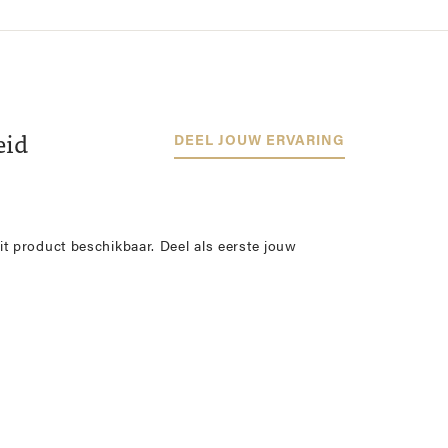
eid
DEEL JOUW ERVARING
it product beschikbaar. Deel als eerste jouw