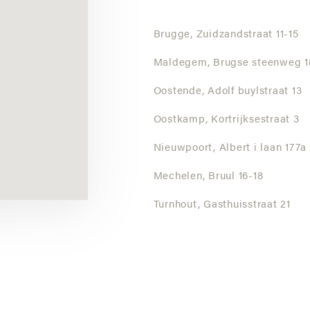
Brugge,
Zuidzandstraat 11-15
Maldegem,
Brugse steenweg 1
Oostende,
Adolf buylstraat 13
Oostkamp,
Kortrijksestraat 3
Nieuwpoort,
Albert i laan 177a
Mechelen,
Bruul 16-18
Turnhout,
Gasthuisstraat 21