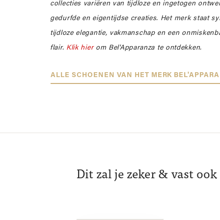
collecties variëren van tijdloze en ingetogen ontwe
gedurfde en eigentijdse creaties. Het merk staat 
tijdloze elegantie, vakmanschap en een onmiskenba
flair.
Klik hier
om Bel'Apparanza te ontdekken.
ALLE SCHOENEN VAN HET MERK BEL'APPAR
Dit zal je zeker & vast oo