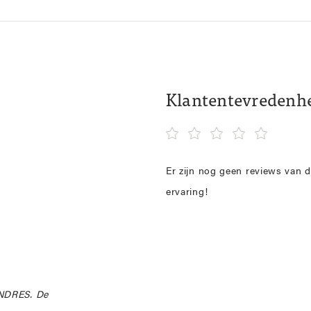
Klantentevredenh
Er zijn nog geen reviews van d
ervaring!
ONDRES. De