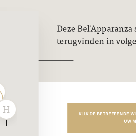
Deze Bel'Apparanza s
terugvinden in volg
KLIK DE BETREFFENDE W
UW M