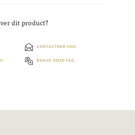
over dit product?
CONTACTEER ONS
57
BEKIJK ONZE FAQ