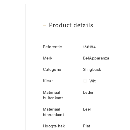
Product details
Referentie
138184
Merk
Bel'Apparanza
Categorie
Slingback
Kleur
Wit
Materiaal
Leder
buitenkant
Materiaal
Leer
binnenkant
Hoogte hak
Plat