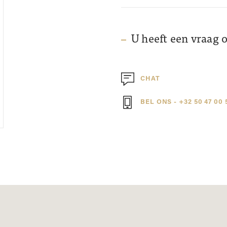
U heeft een vraag 
CHAT
BEL ONS - +32 50 47 00 