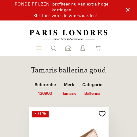
RONDE PRIJZEN: profiteer nu van extra hoge
kortingen
-
Klik hier voor de voorwaarden!
Tamaris ballerina goud
Referentie
Merk
Categorie
136960
Tamaris
Ballerina
- 71%