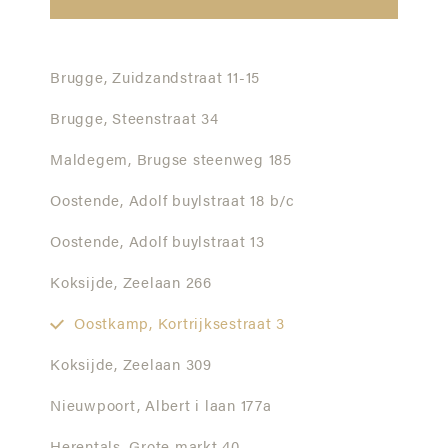
Brugge,
Zuidzandstraat 11-15
Brugge,
Steenstraat 34
Maldegem,
Brugse steenweg 185
Oostende,
Adolf buylstraat 18 b/c
Oostende,
Adolf buylstraat 13
Koksijde,
Zeelaan 266
Oostkamp,
Kortrijksestraat 3
Koksijde,
Zeelaan 309
Nieuwpoort,
Albert i laan 177a