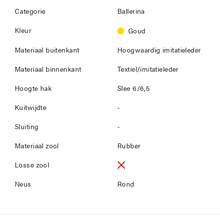
Categorie
Ballerina
Kleur
Goud
Materiaal buitenkant
Hoogwaardig imitatieleder
Materiaal binnenkant
Textiel/imitatieleder
Hoogte hak
Slee 6/6,5
Kuitwijdte
-
Sluiting
-
Materiaal zool
Rubber
Losse zool
Neus
Rond