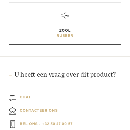
ZOOL
RUBBER
U heeft een vraag over dit product?
CHAT
CONTACTEER ONS
BEL ONS - +32 50 47 00 57