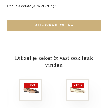
Deel als eerste jouw ervaring!
DEEL JOUW ERVARING
Dit zal je zeker & vast ook leuk
vinden
- 35%
- 61%