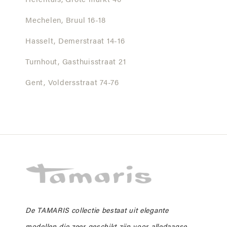
Herentals,
Grote markt 40
Mechelen,
Bruul 16-18
Hasselt,
Demerstraat 14-16
Turnhout,
Gasthuisstraat 21
Gent,
Voldersstraat 74-76
De TAMARIS collectie bestaat uit elegante