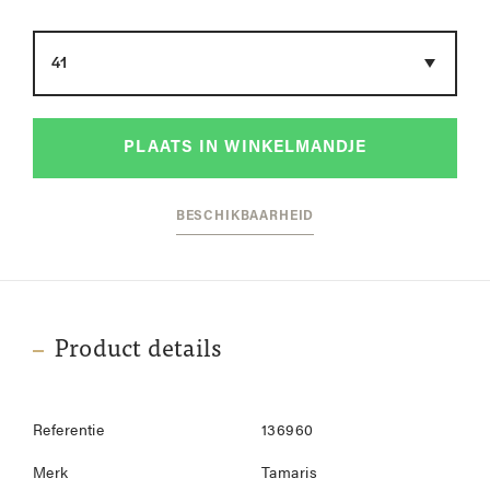
Maat
PLAATS IN WINKELMANDJE
BESCHIKBAARHEID
Product details
Referentie
136960
Merk
Tamaris