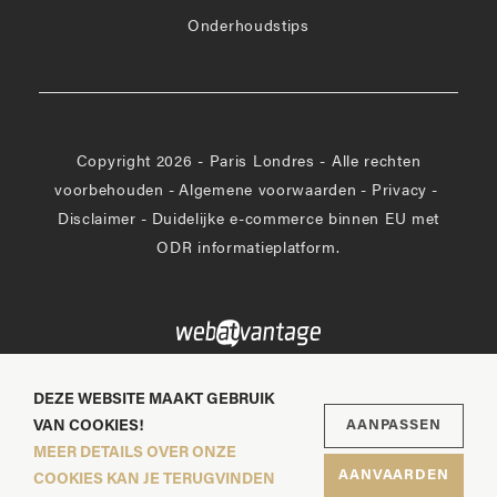
Onderhoudstips
Copyright 2026 - Paris Londres - Alle rechten
voorbehouden
-
Algemene voorwaarden
-
Privacy
-
Disclaimer
-
Duidelijke e-commerce binnen EU met
ODR informatieplatform.
DEZE WEBSITE MAAKT GEBRUIK
VAN COOKIES!
AANPASSEN
MEER DETAILS OVER ONZE
AANVAARDEN
COOKIES KAN JE TERUGVINDEN