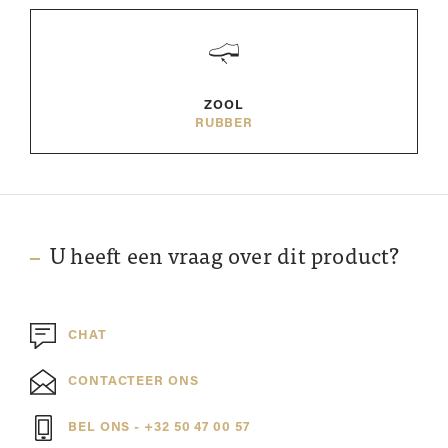
ZOOL
RUBBER
U heeft een vraag over dit product?
CHAT
CONTACTEER ONS
BEL ONS - +32 50 47 00 57