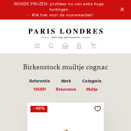
RONDE PRIJZEN: profiteer nu van extra hoge
kortingen
-
Klik hier voor de voorwaarden!
Birkenstock muiltje cognac
Referentie
Merk
Categorie
136851
Birkenstock
Muiltje
- 40%