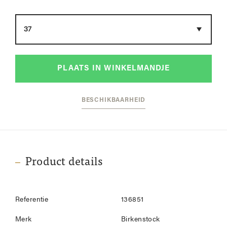
Maat
PLAATS IN WINKELMANDJE
BESCHIKBAARHEID
Product details
Referentie
136851
Merk
Birkenstock