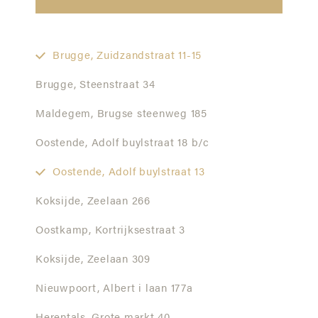
Brugge,
Zuidzandstraat 11-15
Brugge,
Steenstraat 34
Maldegem,
Brugse steenweg 185
Oostende,
Adolf buylstraat 18 b/c
Oostende,
Adolf buylstraat 13
Koksijde,
Zeelaan 266
Oostkamp,
Kortrijksestraat 3
Koksijde,
Zeelaan 309
Nieuwpoort,
Albert i laan 177a