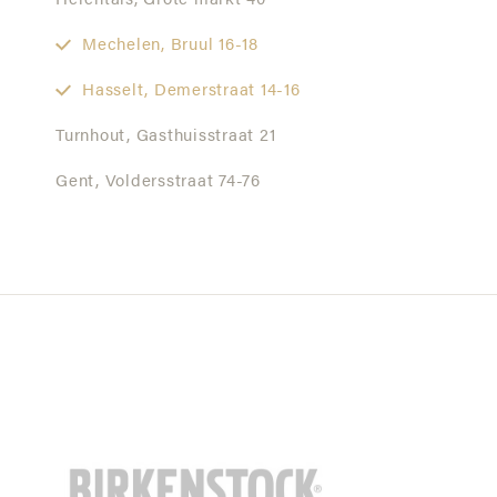
Herentals,
Grote markt 40
Mechelen,
Bruul 16-18
Hasselt,
Demerstraat 14-16
Turnhout,
Gasthuisstraat 21
Gent,
Voldersstraat 74-76