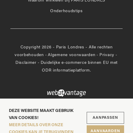
Waarom winkelen bij PARIS LONDRES
Onderhoudstips
Copyright 2026 - Paris Londres - Alle rechten
voorbehouden
-
Algemene voorwaarden
-
Privacy
-
Disclaimer
-
Duidelijke e-commerce binnen EU met
ODR informatieplatform.
DEZE WEBSITE MAAKT GEBRUIK
VAN COOKIES!
AANPASSEN
MEER DETAILS OVER ONZE
AANVAARDEN
COOKIES KAN JE TERUGVINDEN