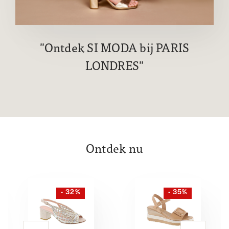
Ontdek SI MODA bij PARIS
LONDRES
Ontdek nu
- 32%
- 35%