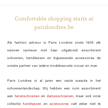
Comfortable shopping starts at
parislondres.be
Als fashion advisor is Paris Londres sinds 1905 elk
seizoen opnieuw met haar uitgebreid assortiment
schoenen, handtassen en bijpassende accessoires de
unieke partner van iedere modebewuste vrouw en man
Paris Londres is al jaren een vaste waarde in het
schoenenlandschap. Wij hebben een ruim assortiment
aan
herenschoenen
en
damesschoenen
, maar ook onze
collectie
handtassen
en
accessoires
valt zeker niet te