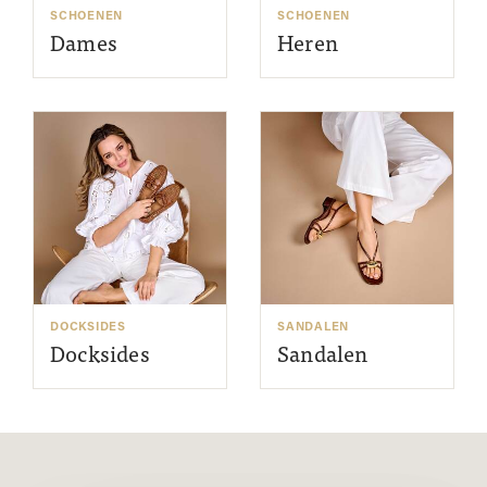
SCHOENEN
SCHOENEN
Dames
Heren
DOCKSIDES
SANDALEN
Docksides
Sandalen