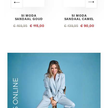
SI MODA
SI MODA
SANDAAL GOUD
SANDAAL CAMEL
€ 169,95
€ 115,00
€ 139,95
€ 90,00