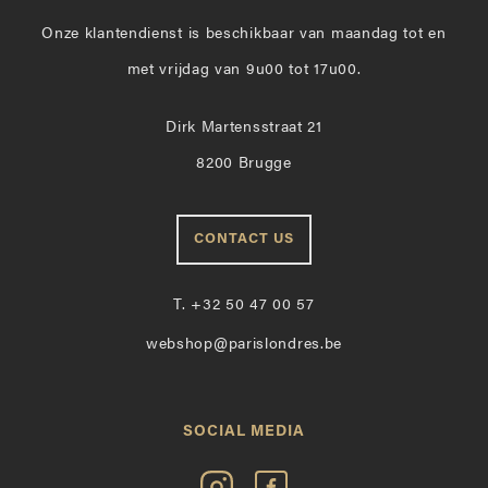
Onze klantendienst is beschikbaar van maandag tot en
met vrijdag van 9u00 tot 17u00.
Dirk Martensstraat 21
8200 Brugge
CONTACT US
T.
+32 50 47 00 57
webshop@parislondres.be
SOCIAL MEDIA
Volg
Vind