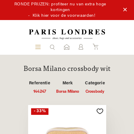
RONDE PRIJZEN: profiteer nu van extra hoge
kortingen
-
Klik hier voor de voorwaarden!
Borsa Milano crossbody wit
Referentie
Merk
Categorie
144247
Borsa Milano
Crossbody
- 33%