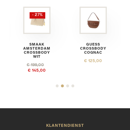
- 27%
SMAAK
GUESS
AMSTERDAM
CROSSBODY
CROSSBODY
COGNAC
WIT
€ 125,00
€ 199,00
€ 145,00
KLANTENDIENST