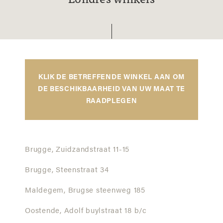
Londres winkels
KLIK DE BETREFFENDE WINKEL AAN OM
DE BESCHIKBAARHEID VAN UW MAAT TE
RAADPLEGEN
Brugge,
Zuidzandstraat 11-15
Brugge,
Steenstraat 34
Maldegem,
Brugse steenweg 185
Oostende,
Adolf buylstraat 18 b/c