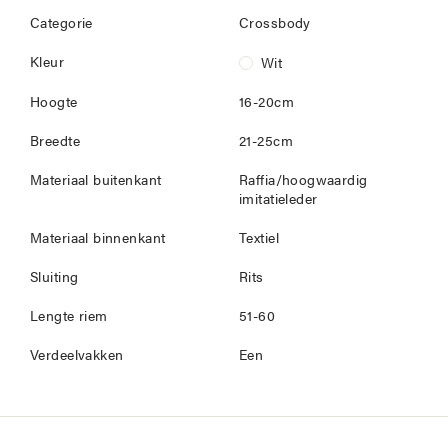
Categorie
Crossbody
Kleur
Wit
Hoogte
16-20cm
Breedte
21-25cm
Materiaal buitenkant
Raffia/hoogwaardig
imitatieleder
Materiaal binnenkant
Textiel
Sluiting
Rits
Lengte riem
51-60
Verdeelvakken
Een