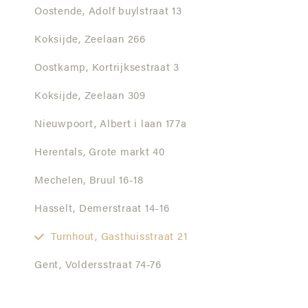
Oostende,
Adolf buylstraat 13
Koksijde,
Zeelaan 266
Oostkamp,
Kortrijksestraat 3
Koksijde,
Zeelaan 309
Nieuwpoort,
Albert i laan 177a
Herentals,
Grote markt 40
Mechelen,
Bruul 16-18
Hasselt,
Demerstraat 14-16
Turnhout,
Gasthuisstraat 21
Gent,
Voldersstraat 74-76