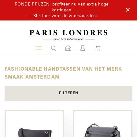
RONDE PRIJZEN: profiteer nu van extra hoge
kortingen
-
Klik hier voor de voorwaarden!
FASHIONABLE HANDTASSEN VAN HET MERK
SMAAK AMSTERDAM
FILTEREN