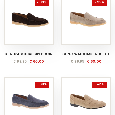
- 39%
- 39%
GEN.X'4 MOCASSIN BRUIN
GEN.X'4 MOCASSIN BEIGE
€ 99,95
€ 60,00
€ 99,95
€ 60,00
- 39%
- 45%