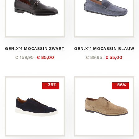
GEN.X'4 MOCASSIN ZWART
GEN.X'4 MOCASSIN BLAUW
€ 159,95
€ 85,00
€ 89,95
€ 55,00
- 36%
- 56%