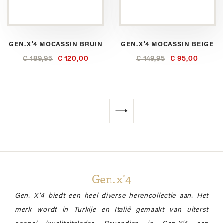
GEN.X'4 MOCASSIN BRUIN
GEN.X'4 MOCASSIN BEIGE
€ 189,95
€ 120,00
€ 149,95
€ 95,00
Volgende
Gen.x'4
Gen. X’4 biedt een heel diverse herencollectie aan. Het
merk wordt in Turkije en Italië gemaakt van uiterst