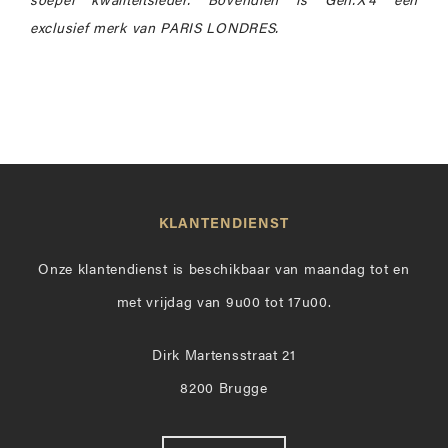
soepel kwaliteitsleder. Bovendien is Gen.X'4 een
exclusief merk van PARIS LONDRES.
KLANTENDIENST
Onze klantendienst is beschikbaar van maandag tot en
met vrijdag van 9u00 tot 17u00.
Dirk Martensstraat 21
8200 Brugge