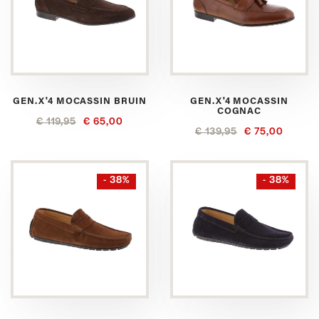
GEN.X'4 MOCASSIN BRUIN
GEN.X'4 MOCASSIN
COGNAC
€ 119,95
€ 65,00
€ 139,95
€ 75,00
- 38%
- 38%