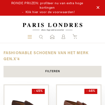
RONDE PRIJZEN: profiteer nu van extra hoge
kortingen
-
Klik hier voor de voorwaarden!
FASHIONABLE SCHOENEN VAN HET MERK
GEN.X'4
FILTEREN
- 45%
- 46%