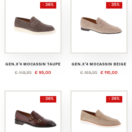
- 36%
- 35%
GEN.X'4 MOCASSIN TAUPE
GEN.X'4 MOCASSIN BEIGE
€ 149,95
€ 95,00
€ 169,95
€ 110,00
- 36%
- 36%