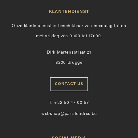
KLANTENDIENST
Onze klantendienst is beschikbaar van maandag tot en
met vrijdag van 9u00 tot 17u00.
Dirk Martensstraat 21
8200 Brugge
CONTACT US
T.
+32 50 47 00 57
webshop@parislondres.be