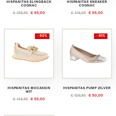
HISPANITAS SLINGBACK
HISPANITAS SNEAKER
COGNAC
COGNAC
€ 139,95
€ 55,00
€ 149,95
€ 55,00
- 60%
- 61%
HISPANITAS MOCASSIN
HISPANITAS PUMP ZILVER
WIT
€ 129,95
€ 50,00
€ 139,95
€ 55,00