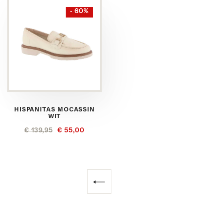
- 60%
HISPANITAS MOCASSIN
WIT
€ 139,95
€ 55,00
Vorige