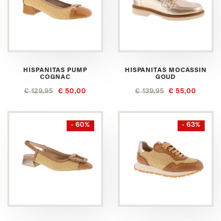
HISPANITAS PUMP
HISPANITAS MOCASSIN
COGNAC
GOUD
€ 129,95
€ 50,00
€ 139,95
€ 55,00
- 60%
- 63%