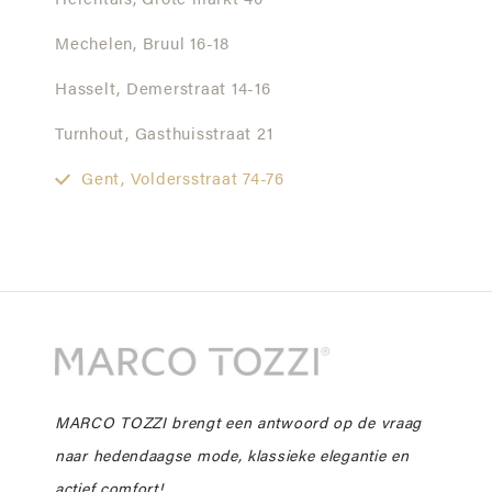
Herentals,
Grote markt 40
Mechelen,
Bruul 16-18
Hasselt,
Demerstraat 14-16
Turnhout,
Gasthuisstraat 21
Gent,
Voldersstraat 74-76
MARCO TOZZI brengt een antwoord op de vraag
naar hedendaagse mode, klassieke elegantie en
actief comfort!