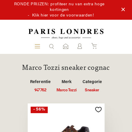
RONDE PRIJZEN: profiteer nu van extra hoge
kortingen
-
Klik hier voor de voorwaarden!
Marco Tozzi sneaker cognac
Referentie
Merk
Categorie
147762
Marco Tozzi
Sneaker
- 56%