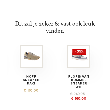
Dit zal je zeker & vast ook leuk
vinden
- 35%
HOFF
FLORIS VAN
SNEAKER
BOMMEL
KAKI
SNEAKER
WIT
€ 110,00
€ 249,95
€ 160,00