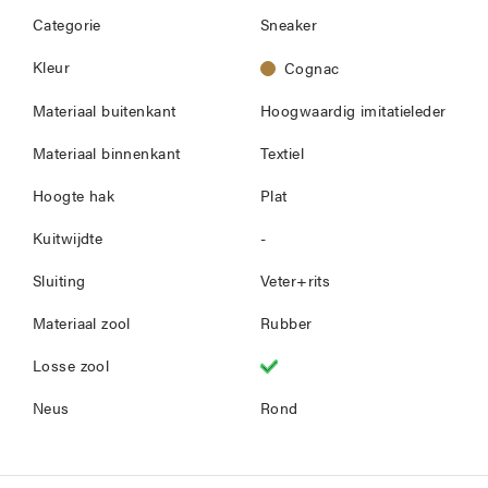
Categorie
Sneaker
Kleur
Cognac
Materiaal buitenkant
Hoogwaardig imitatieleder
Materiaal binnenkant
Textiel
Hoogte hak
Plat
Kuitwijdte
-
Sluiting
Veter+rits
Materiaal zool
Rubber
Losse zool
Neus
Rond