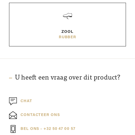
ZOOL
RUBBER
U heeft een vraag over dit product?
CHAT
CONTACTEER ONS
BEL ONS - +32 50 47 00 57