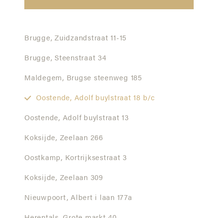
Brugge,
Zuidzandstraat 11-15
Brugge,
Steenstraat 34
Maldegem,
Brugse steenweg 185
Oostende,
Adolf buylstraat 18 b/c
Oostende,
Adolf buylstraat 13
Koksijde,
Zeelaan 266
Oostkamp,
Kortrijksestraat 3
Koksijde,
Zeelaan 309
Nieuwpoort,
Albert i laan 177a