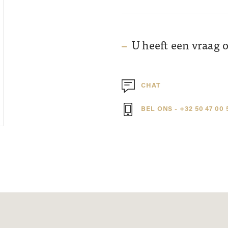
U heeft een vraag 
CHAT
BEL ONS - +32 50 47 00 