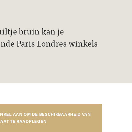
ltje bruin kan je
ende Paris Londres winkels
INKEL AAN OM DE BESCHIKBAARHEID VAN
AAT TE RAADPLEGEN