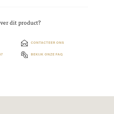
over dit product?
CONTACTEER ONS
57
BEKIJK ONZE FAQ