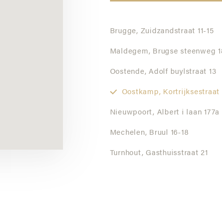
Brugge,
Zuidzandstraat 11-15
Maldegem,
Brugse steenweg 1
Oostende,
Adolf buylstraat 13
Oostkamp,
Kortrijksestraat
Nieuwpoort,
Albert i laan 177a
Mechelen,
Bruul 16-18
Turnhout,
Gasthuisstraat 21