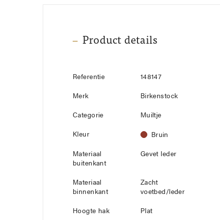
Product details
Referentie
148147
Merk
Birkenstock
Categorie
Muiltje
Kleur
Bruin
Materiaal
Gevet leder
buitenkant
Materiaal
Zacht
binnenkant
voetbed/leder
Hoogte hak
Plat