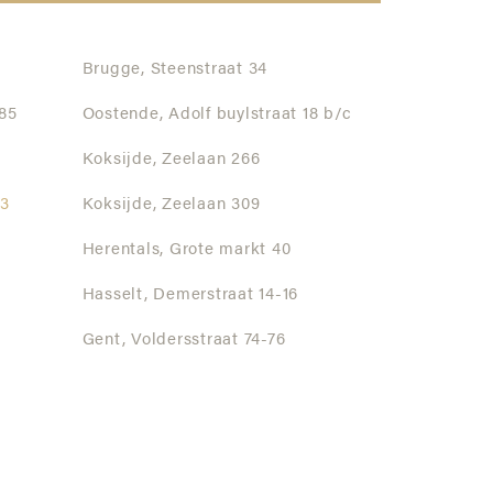
Brugge,
Steenstraat 34
85
Oostende,
Adolf buylstraat 18 b/c
Koksijde,
Zeelaan 266
 3
Koksijde,
Zeelaan 309
Herentals,
Grote markt 40
Hasselt,
Demerstraat 14-16
Gent,
Voldersstraat 74-76