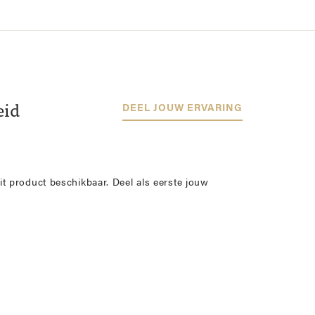
eid
DEEL JOUW ERVARING
it product beschikbaar. Deel als eerste jouw