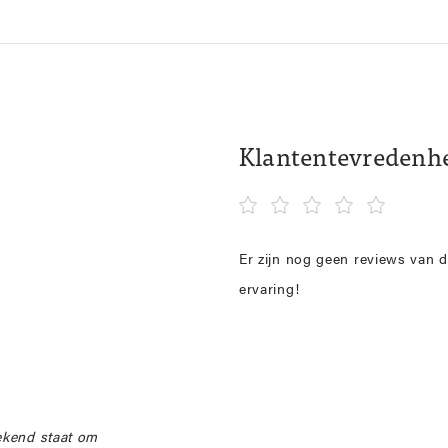
Klantentevredenh
Er zijn nog geen reviews van d
ervaring!
ekend staat om