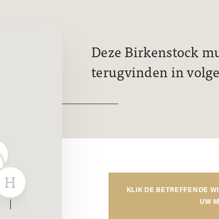
Deze Birkenstock mui
terugvinden in volg
KLIK DE BETREFFENDE W
UW M