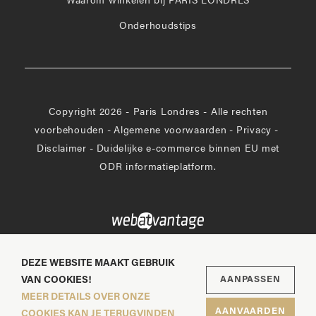
Waarom winkelen bij PARIS LONDRES
Onderhoudstips
Copyright 2026 - Paris Londres - Alle rechten
voorbehouden
-
Algemene voorwaarden
-
Privacy
-
Disclaimer
-
Duidelijke e-commerce binnen EU met
ODR informatieplatform.
DEZE WEBSITE MAAKT GEBRUIK
VAN COOKIES!
AANPASSEN
MEER DETAILS OVER ONZE
AANVAARDEN
COOKIES KAN JE TERUGVINDEN