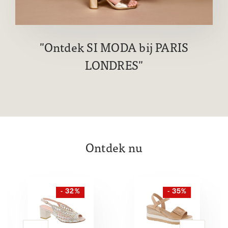
Ontdek SI MODA bij PARIS
LONDRES
Ontdek nu
- 32%
- 35%