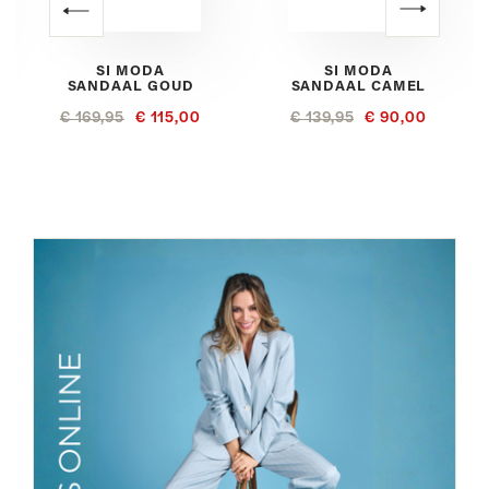
SI MODA
SI MODA
SANDAAL GOUD
SANDAAL CAMEL
€ 169,95
€ 115,00
€ 139,95
€ 90,00