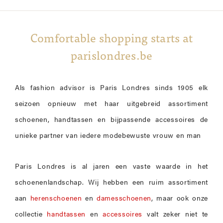
Comfortable shopping starts at
parislondres.be
Als fashion advisor is Paris Londres sinds 1905 elk
seizoen opnieuw met haar uitgebreid assortiment
schoenen, handtassen en bijpassende accessoires de
unieke partner van iedere modebewuste vrouw en man
Paris Londres is al jaren een vaste waarde in het
schoenenlandschap. Wij hebben een ruim assortiment
aan
herenschoenen
en
damesschoenen
, maar ook onze
collectie
handtassen
en
accessoires
valt zeker niet te