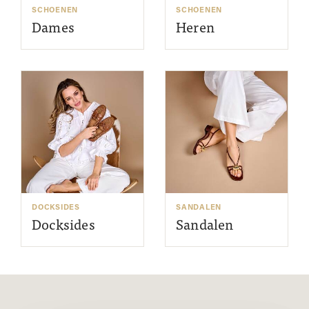
SCHOENEN
SCHOENEN
Dames
Heren
DOCKSIDES
SANDALEN
Docksides
Sandalen