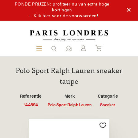
RONDE PRIJZEN: profiteer nu van extra hoge
kortingen
-
Klik hier voor de voorwaarden!
Polo Sport Ralph Lauren sneaker
taupe
Referentie
Merk
Categorie
144594
Polo Sport Ralph Lauren
Sneaker