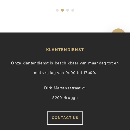
Toon 
KLANTENDIENST
Onze klantendienst is beschikbaar van maandag tot en
met vrijdag van 9u00 tot 17u00.
Dirk Martensstraat 21
8200 Brugge
CONTACT US