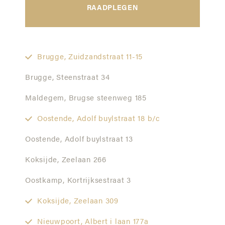
RAADPLEGEN
Brugge,
Zuidzandstraat 11-15
Brugge,
Steenstraat 34
Maldegem,
Brugse steenweg 185
Oostende,
Adolf buylstraat 18 b/c
Oostende,
Adolf buylstraat 13
Koksijde,
Zeelaan 266
Oostkamp,
Kortrijksestraat 3
Koksijde,
Zeelaan 309
Nieuwpoort,
Albert i laan 177a