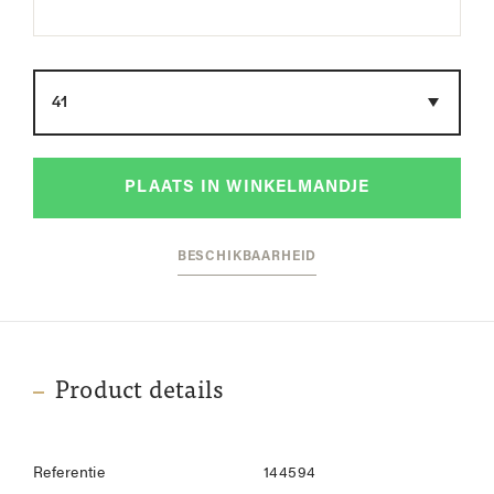
Maat
PLAATS IN WINKELMANDJE
BESCHIKBAARHEID
Product details
Referentie
144594