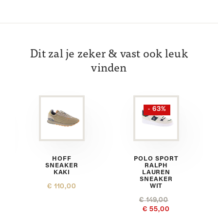
Dit zal je zeker & vast ook leuk
vinden
- 63%
HOFF
POLO SPORT
SNEAKER
RALPH
KAKI
LAUREN
SNEAKER
€ 110,00
WIT
€ 149,00
€ 55,00