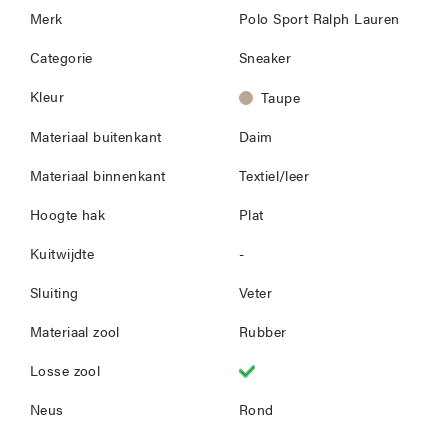
Merk
Polo Sport Ralph Lauren
Categorie
Sneaker
Kleur
Taupe
Materiaal buitenkant
Daim
Materiaal binnenkant
Textiel/leer
Hoogte hak
Plat
Kuitwijdte
-
Sluiting
Veter
Materiaal zool
Rubber
Losse zool
Neus
Rond