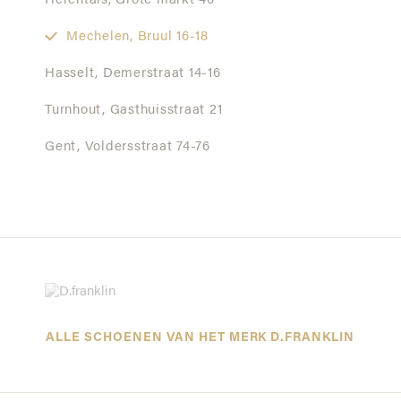
Herentals,
Grote markt 40
Mechelen,
Bruul 16-18
Hasselt,
Demerstraat 14-16
Turnhout,
Gasthuisstraat 21
Gent,
Voldersstraat 74-76
ALLE SCHOENEN VAN HET MERK D.FRANKLIN