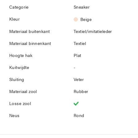
Categorie
Sneaker
Kleur
Beige
Materiaal buitenkant
Textiel/imitatieleder
Materiaal binnenkant
Textiel
Hoogte hak
Plat
Kuitwijdte
-
Sluiting
Veter
Materiaal zool
Rubber
Losse zool
Neus
Rond