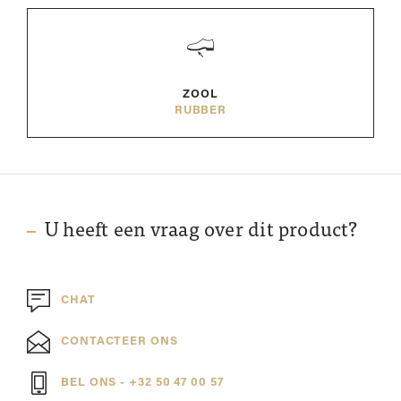
ZOOL
RUBBER
U heeft een vraag over dit product?
CHAT
CONTACTEER ONS
BEL ONS - +32 50 47 00 57