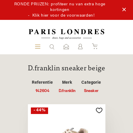
RONDE PRIJZEN: profiteer nu van extra hoge
kortingen
-
Klik hier voor de voorwaarden!
D.franklin sneaker beige
Referentie
Merk
Categorie
142604
D.franklin
Sneaker
- 44%