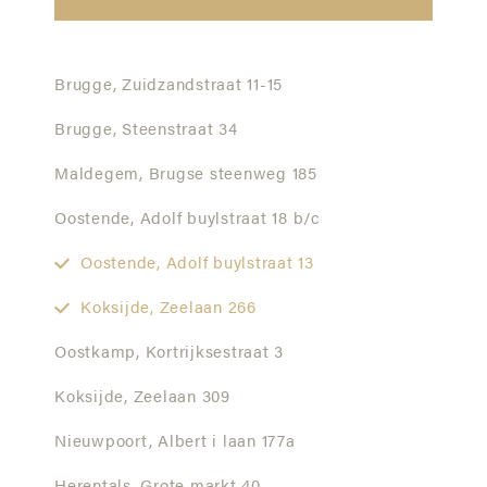
Brugge,
Zuidzandstraat 11-15
Brugge,
Steenstraat 34
Maldegem,
Brugse steenweg 185
Oostende,
Adolf buylstraat 18 b/c
Oostende,
Adolf buylstraat 13
Koksijde,
Zeelaan 266
Oostkamp,
Kortrijksestraat 3
Koksijde,
Zeelaan 309
Nieuwpoort,
Albert i laan 177a