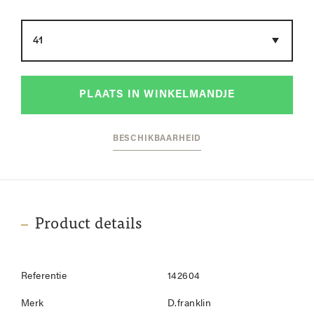
Maat
PLAATS IN WINKELMANDJE
BESCHIKBAARHEID
Product details
Referentie
142604
Merk
D.franklin