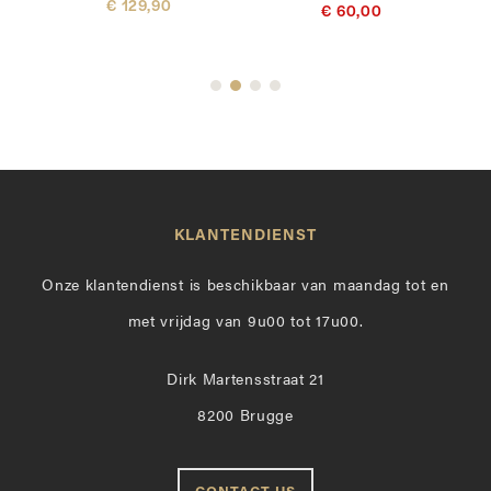
€ 129,90
€ 60,00
KLANTENDIENST
Onze klantendienst is beschikbaar van maandag tot en
met vrijdag van 9u00 tot 17u00.
Dirk Martensstraat 21
8200 Brugge