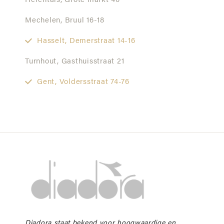
Herentals,
Grote markt 40
Mechelen,
Bruul 16-18
Hasselt,
Demerstraat 14-16
Turnhout,
Gasthuisstraat 21
Gent,
Voldersstraat 74-76
Diadora staat bekend voor hoogwaardige en