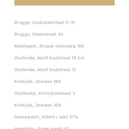
Brugge,
Zuidzandstraat 11-15
Brugge,
Steenstraat 34
Maldegem,
Brugse steenweg 185
Oostende,
Adolf buylstraat 18 b/c
Oostende,
Adolf buylstraat 13
Koksijde,
Zeelaan 266
Oostkamp,
Kortrijksestraat 3
Koksijde,
Zeelaan 309
Nieuwpoort,
Albert i laan 177a