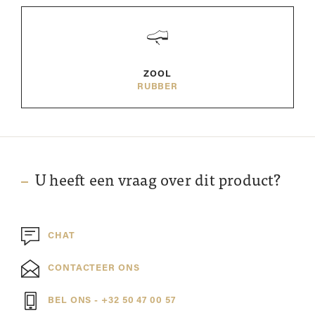
ZOOL
RUBBER
U heeft een vraag over dit product?
CHAT
CONTACTEER ONS
BEL ONS - +32 50 47 00 57