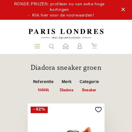
RONDE PRIJZEN: profiteer nu van extra hoge
kortingen
-
Klik hier voor de voorwaarden!
Diadora sneaker groen
Referentie
Merk
Categorie
141414
Diadora
Sneaker
- 62%