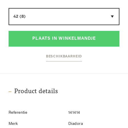
Maat
PLAATS IN WINKELMANDJE
BESCHIKBAARHEID
Product details
Referentie
141414
Merk
Diadora