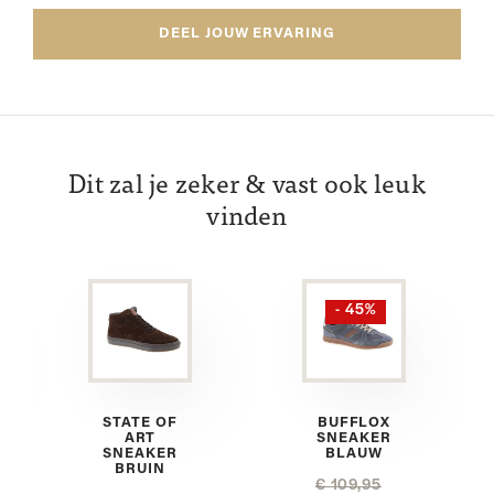
DEEL JOUW ERVARING
Dit zal je zeker & vast ook leuk
vinden
- 45%
STATE OF
BUFFLOX
ART
SNEAKER
SNEAKER
BLAUW
BRUIN
€ 109,95